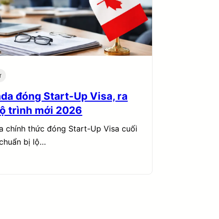
ư
da đóng Start-Up Visa, ra
lộ trình mới 2026
 chính thức đóng Start-Up Visa cuối
chuẩn bị lộ…