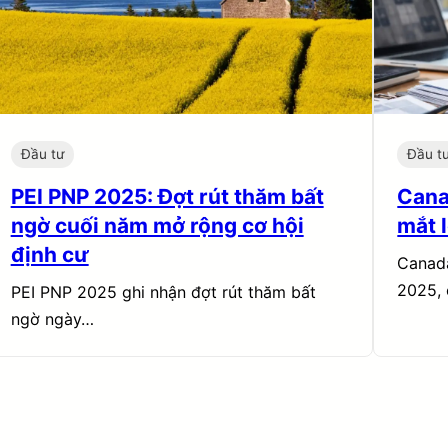
Đầu tư
Đầu t
PEI PNP 2025: Đợt rút thăm bất
Cana
ngờ cuối năm mở rộng cơ hội
mắt 
định cư
Canada
2025, 
PEI PNP 2025 ghi nhận đợt rút thăm bất
ngờ ngày…