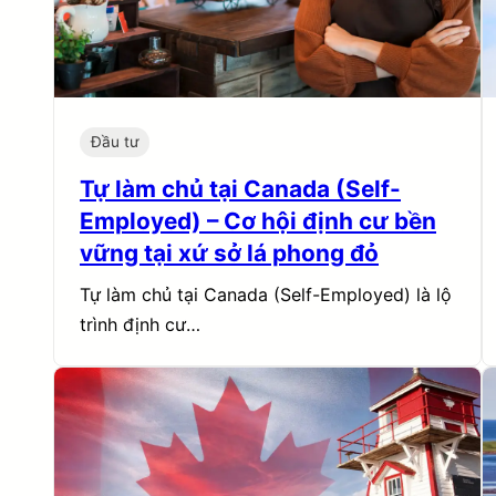
Đầu tư
Tự làm chủ tại Canada (Self-
Employed) – Cơ hội định cư bền
vững tại xứ sở lá phong đỏ
Tự làm chủ tại Canada (Self-Employed) là lộ
trình định cư…