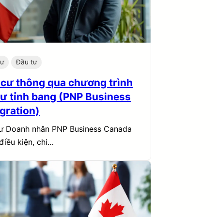
cư
Đầu tư
 cư thông qua chương trình
tư tỉnh bang (PNP Business
gration)
cư Doanh nhân PNP Business Canada
điều kiện, chi…