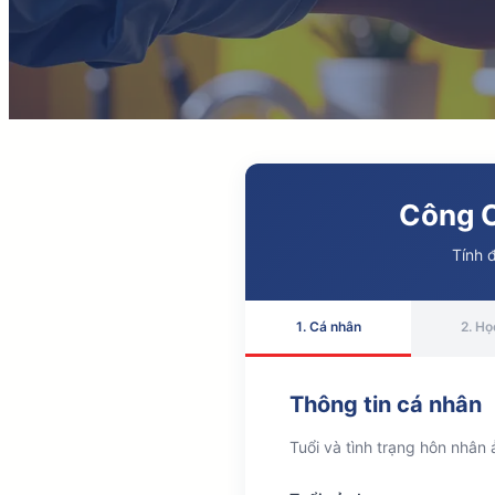
Công C
Tính 
1. Cá nhân
2. Họ
Thông tin cá nhân
Tuổi và tình trạng hôn nhân