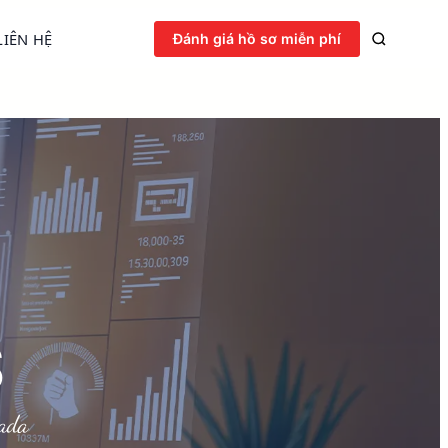
LIÊN HỆ
Đánh giá hồ sơ miễn phí
S
nada