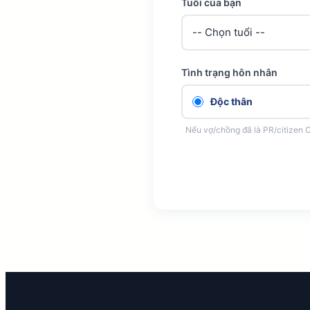
Tuổi của bạn
Tình trạng hôn nhân
Độc thân
Nếu vợ/chồng đã là PR/citizen 