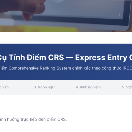
ụ Tính Điểm CRS — Express Entry
điểm Comprehensive Ranking System chính xác theo công thức IRC
c vấn
3. Ngôn ngữ
4. Kinh nghiệm
5. Vợ
 ảnh hưởng trực tiếp đến điểm CRS.