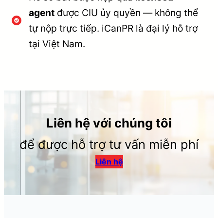
agent
được CIU ủy quyền — không thể
tự nộp trực tiếp. iCanPR là đại lý hỗ trợ
tại Việt Nam.
Liên hệ với chúng tôi
để được hỗ trợ tư vấn miễn phí
Liên hệ