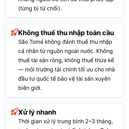
(từng bị từ chối).
Không thuế thu nhập toàn cầu
São Tomé không đánh thuế thu nhập
cá nhân từ nguồn ngoài nước. Không
thuế tài sản ròng, không thuế thừa kế
— môi trường tài chính tối ưu cho nhà
đầu tư quốc tế bảo vệ tài sản xuyên
biên giới.
Xử lý nhanh
Thời gian xử lý trung bình 2–3 tháng,