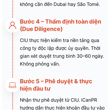
không cần đến Dubai hay São Tomé.
Bước 4 – Thẩm định toàn diện
(Due Diligence)
CIU thực hiện kiểm tra nền tảng qua
công ty độc lập được ủy quyền. Thời
gian xét duyệt trung bình 30–60 ngày.
Không phỏng vấn.
Bước 5 – Phê duyệt & thực
hiện đầu tư
Nhận thư phê duyệt từ CIU. iCanPR
hướng dẫn thực hiện khoản đầu tư vào