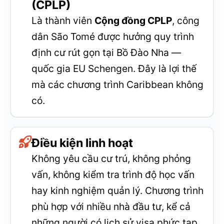
(CPLP)
Là thành viên
Cộng đồng CPLP
, công
dân São Tomé được hưởng quy trình
định cư rút gọn tại Bồ Đào Nha —
quốc gia EU Schengen. Đây là lợi thế
mà các chương trình Caribbean không
có.
Điều kiện linh hoạt
Không yêu cầu cư trú, không phỏng
vấn, không kiểm tra trình độ học vấn
hay kinh nghiệm quản lý. Chương trình
phù hợp với nhiều nhà đầu tư, kể cả
những người có lịch sử visa phức tạp