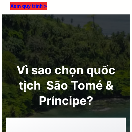
Xem quy trình >
Vì sao chọn quốc
tịch São Tomé &
Príncipe?
Chương trình
Citizenship by