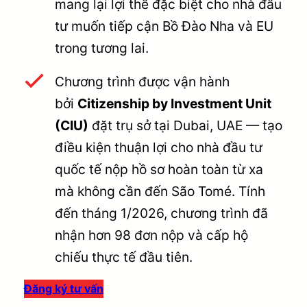
mang lại lợi thế đặc biệt cho nhà đầu
tư muốn tiếp cận Bồ Đào Nha và EU
trong tương lai.
Chương trình được vận hành
bởi
Citizenship by Investment Unit
(CIU)
đặt trụ sở tại Dubai, UAE — tạo
điều kiện thuận lợi cho nhà đầu tư
quốc tế nộp hồ sơ hoàn toàn từ xa
mà không cần đến São Tomé. Tính
đến tháng 1/2026, chương trình đã
nhận hơn 98 đơn nộp và cấp hộ
chiếu thực tế đầu tiên.
Đăng ký tư vấn