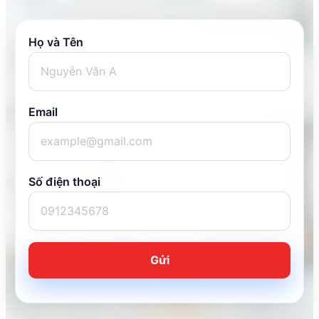
Họ và Tên
Email
Số điện thoại