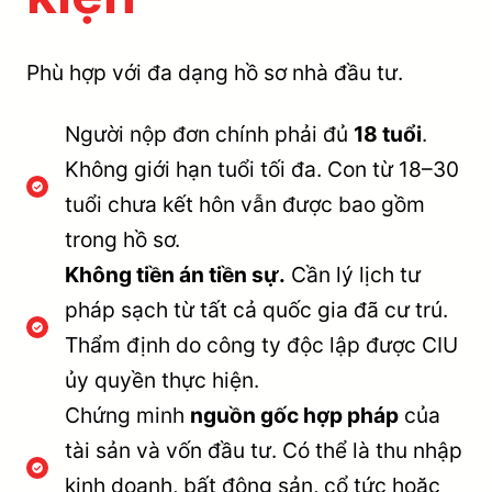
Phù hợp với đa dạng hồ sơ nhà đầu tư.
Người nộp đơn chính phải đủ
18 tuổi
.
Không giới hạn tuổi tối đa. Con từ 18–30
tuổi chưa kết hôn vẫn được bao gồm
trong hồ sơ.
Không tiền án tiền sự.
Cần lý lịch tư
pháp sạch từ tất cả quốc gia đã cư trú.
Thẩm định do công ty độc lập được CIU
ủy quyền thực hiện.
Chứng minh
nguồn gốc hợp pháp
của
tài sản và vốn đầu tư. Có thể là thu nhập
kinh doanh, bất động sản, cổ tức hoặc