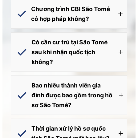
Chương trình CBI São Tomé
có hợp pháp không?
Có cần cư trú tại São Tomé
sau khi nhận quốc tịch
Decree-Law No. 07/2025
không?
Bao nhiêu thành viên gia
đình được bao gồm trong hồ
sơ São Tomé?
Thời gian xử lý hồ sơ quốc