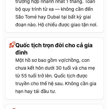
trường hợp nhanh nhất 1 tháng. Toàn
bộ quy trình từ xa — không cần đến
São Tomé hay Dubai tại bất kỳ giai
đoạn nào. Hộ chiếu được giao tận nơi.
Quốc tịch trọn đời cho cả gia
đình
Một hồ sơ bao gồm vợ/chồng, con
chưa kết hôn dưới 30 tuổi và cha mẹ
từ 55 tuổi trở lên. Quốc tịch được
truyền cho thế hệ sau. Không cần gia
hạn hay tái đầu tư.