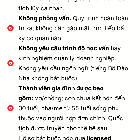
tích lũy cá nhân.
Không phỏng vấn.
Quy trình hoàn toàn
từ xa, không cần gặp mặt trực tiếp bất
kỳ cơ quan nào.
Không yêu cầu trình độ học vấn
hay
kinh nghiệm quản lý doanh nghiệp.
Không yêu cầu ngôn ngữ (tiếng Bồ Đào
Nha không bắt buộc).
Thành viên gia đình được bao
gồm:
vợ/chồng; con chưa kết hôn đến
30 tuổi; cha/mẹ từ 55 tuổi sống phụ
thuộc vào người nộp đơn chính. Quốc
tịch được truyền cho thế hệ sau.
Hồ sơ bắt buộc nộp qua
licensed