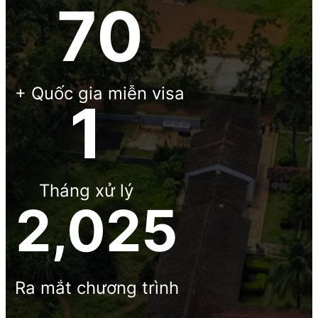
70
+ Quốc gia miễn visa
3
Tháng xử lý
2,025
Ra mắt chương trình