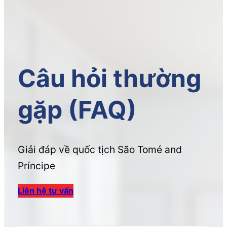
Câu hỏi thường
gặp (FAQ)
Giải đáp về quốc tịch São Tomé and
Príncipe
Liên hệ tư vấn