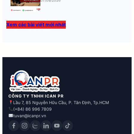
07/08/2026
Xem các bài viết mới nhất
CÔNG TY TNHH ICAN PR
Lầu 7, 85 Nguyễn Hữu Cầu, P. Tân Định, Tp.HCM
(+84) 86 996 7809
tuvan@icanpr.vn