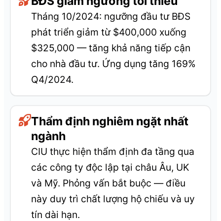
BĐS giảm ngưỡng tối thiểu
Tháng 10/2024: ngưỡng đầu tư BĐS
phát triển giảm từ $400,000 xuống
$325,000 — tăng khả năng tiếp cận
cho nhà đầu tư. Ứng dụng tăng 169%
Q4/2024.
Thẩm định nghiêm ngặt nhất
ngành
CIU thực hiện thẩm định đa tầng qua
các công ty độc lập tại châu Âu, UK
và Mỹ. Phỏng vấn bắt buộc — điều
này duy trì chất lượng hộ chiếu và uy
tín dài hạn.