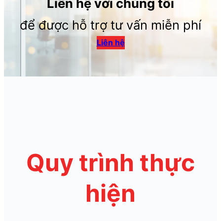
Liên hệ với chúng tôi
để được hỗ trợ tư vấn miễn phí
Liên hệ
Quy trình thực
hiện