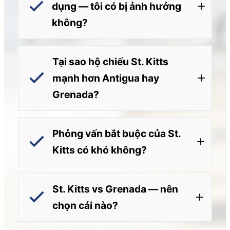
dụng — tôi có bị ảnh hưởng
không?
Tại sao hộ chiếu St. Kitts
mạnh hơn Antigua hay
Grenada?
Phỏng vấn bắt buộc của St.
Kitts có khó không?
St. Kitts vs Grenada — nên
chọn cái nào?