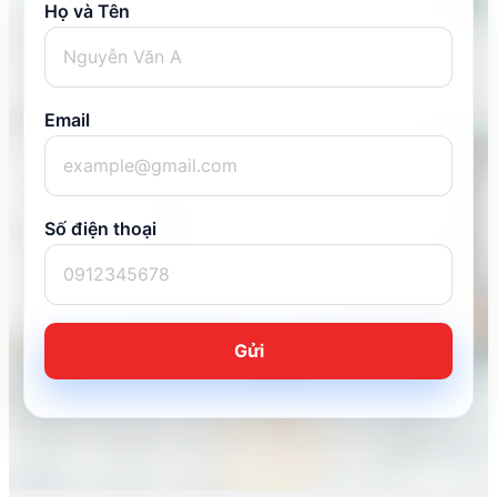
Họ và Tên
Email
Số điện thoại