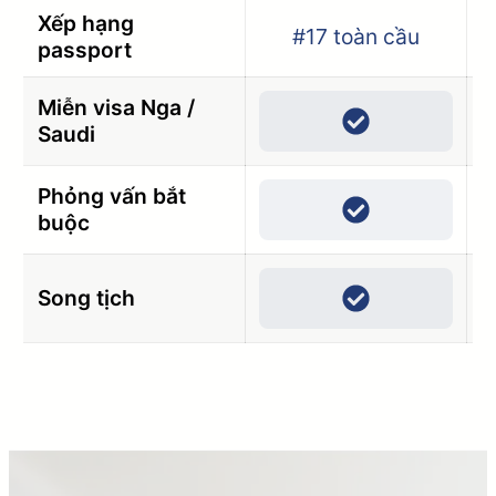
Xếp hạng
#17 toàn cầu
passport
Miễn visa Nga /
Saudi
Phỏng vấn bắt
buộc
Song tịch