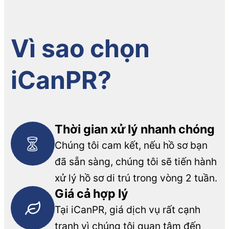
Vì sao chọn
iCanPR?
Thời gian xử lý nhanh chóng
Chúng tôi cam kết, nếu hồ sơ bạn
đã sẵn sàng, chúng tôi sẽ tiến hành
xử lý hồ sơ di trú trong vòng 2 tuần.
Giá cả hợp lý
Tại iCanPR, giá dịch vụ rất cạnh
tranh vì chúng tôi quan tâm đến