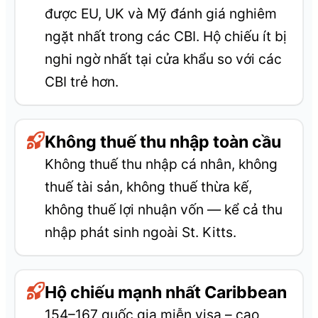
được EU, UK và Mỹ đánh giá nghiêm
ngặt nhất trong các CBI. Hộ chiếu ít bị
nghi ngờ nhất tại cửa khẩu so với các
CBI trẻ hơn.
Không thuế thu nhập toàn cầu
Không thuế thu nhập cá nhân, không
thuế tài sản, không thuế thừa kế,
không thuế lợi nhuận vốn — kể cả thu
nhập phát sinh ngoài St. Kitts.
Hộ chiếu mạnh nhất Caribbean
154–167 quốc gia miễn visa – cao