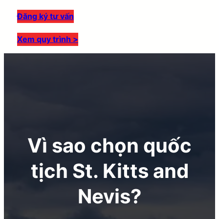
Đăng ký tư vấn
Xem quy trình >
Vì sao chọn quốc
tịch St. Kitts and
Nevis?