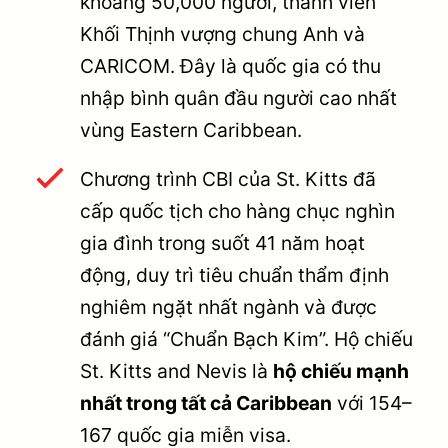
khoảng 50,000 người, thành viên
Khối Thịnh vượng chung Anh và
CARICOM. Đây là quốc gia có thu
nhập bình quân đầu người cao nhất
vùng Eastern Caribbean.
Chương trình CBI của St. Kitts đã
cấp quốc tịch cho hàng chục nghìn
gia đình trong suốt 41 năm hoạt
động, duy trì tiêu chuẩn thẩm định
nghiêm ngặt nhất ngành và được
đánh giá “Chuẩn Bạch Kim”. Hộ chiếu
St. Kitts and Nevis là
hộ chiếu mạnh
nhất trong tất cả Caribbean
với 154–
167 quốc gia miễn visa.