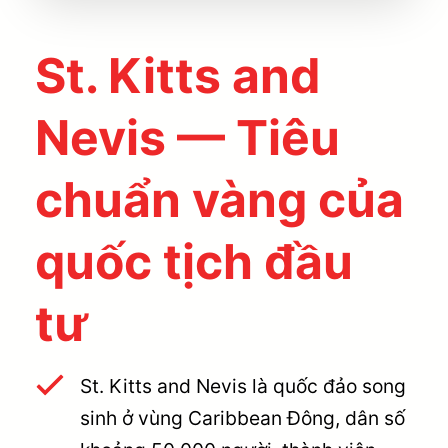
St. Kitts and
Nevis — Tiêu
chuẩn vàng của
quốc tịch đầu
tư
St. Kitts and Nevis là quốc đảo song
sinh ở vùng Caribbean Đông, dân số