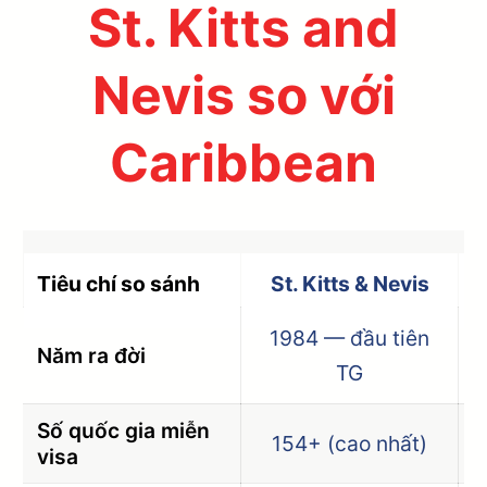
St. Kitts and
Nevis so với
Caribbean
Tiêu chí so sánh
St. Kitts & Nevis
1984 — đầu tiên
Năm ra đời
TG
Số quốc gia miễn
154+ (cao nhất)
visa