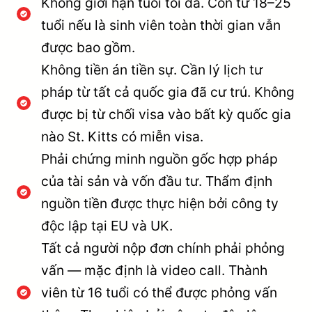
Không giới hạn tuổi tối đa. Con từ 18–25
tuổi nếu là sinh viên toàn thời gian vẫn
được bao gồm.
Không tiền án tiền sự. Cần lý lịch tư
pháp từ tất cả quốc gia đã cư trú. Không
được bị từ chối visa vào bất kỳ quốc gia
nào St. Kitts có miễn visa.
Phải chứng minh nguồn gốc hợp pháp
của tài sản và vốn đầu tư. Thẩm định
nguồn tiền được thực hiện bởi công ty
độc lập tại EU và UK.
Tất cả người nộp đơn chính phải phỏng
vấn — mặc định là video call. Thành
viên từ 16 tuổi có thể được phỏng vấn