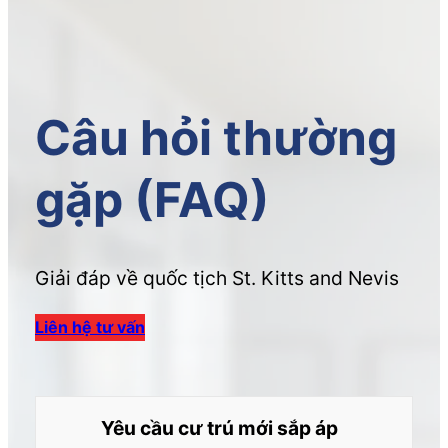
Câu hỏi thường
gặp (FAQ)
Giải đáp về quốc tịch St. Kitts and Nevis
Liên hệ tư vấn
Yêu cầu cư trú mới sắp áp