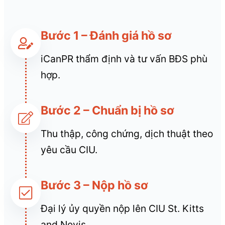
Bước 1 – Đánh giá hồ sơ
iCanPR thẩm định và tư vấn BĐS phù
hợp.
Bước 2 – Chuẩn bị hồ sơ
Thu thập, công chứng, dịch thuật theo
yêu cầu CIU.
Bước 3 – Nộp hồ sơ
Đại lý ủy quyền nộp lên CIU St. Kitts
and Nevis.