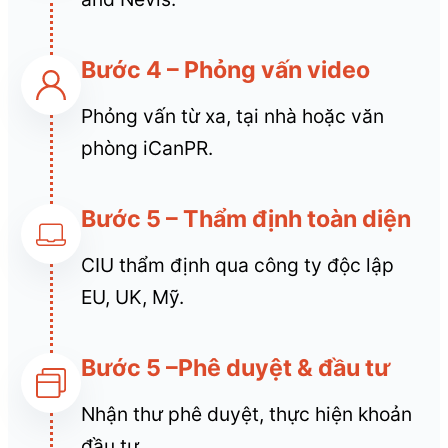
Bước 4 – Phỏng vấn video
Phỏng vấn từ xa, tại nhà hoặc văn
phòng iCanPR.
Bước 5 – Thẩm định toàn diện
CIU thẩm định qua công ty độc lập
EU, UK, Mỹ.
Bước 5 –Phê duyệt & đầu tư
Nhận thư phê duyệt, thực hiện khoản
đầu tư.