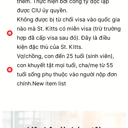
thêm. Thực hiện bởi công ty độc lập
được CIU ủy quyền.
Không được bị từ chối visa vào quốc gia
nào mà St. Kitts có miễn visa (trừ trường
hợp đã cấp visa sau đó). Đây là điều
kiện đặc thù của St. Kitts.
Vợ/chồng, con đến 25 tuổi (sinh viên),
con khuyết tật mọi tuổi, cha/mẹ từ 55
tuổi sống phụ thuộc vào người nộp đơn
chính.New item list