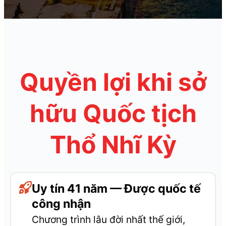
Quyền lợi khi sở
hữu Quốc tịch
Thổ Nhĩ Kỳ
Uy tín 41 năm — Được quốc tế
công nhận
Chương trình lâu đời nhất thế giới,