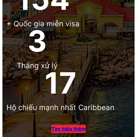
+ Quốc gia miễn visa
6
Tháng xử lý
17
Hộ chiếu mạnh nhất Caribbean
Tìm hiểu thêm