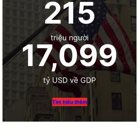
340
triệu người
27,000
tỷ USD về GDP
Tìm hiểu thêm