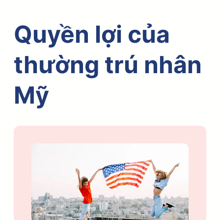
Quyền lợi của
thường trú nhân
Mỹ