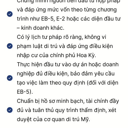
Chứng minh nguồn tiền đầu tư hợp pháp
và đáp ứng mức vốn theo từng chương
trình như EB-5, E-2 hoặc các diện đầu tư
– kinh doanh khác.
Có lý lịch tư pháp rõ ràng, không vi
phạm luật di trú và đáp ứng điều kiện
nhập cư của chính phủ Hoa Kỳ.
Thực hiện đầu tư vào dự án hoặc doanh
nghiệp đủ điều kiện, bảo đảm yêu cầu
tạo việc làm theo quy định (đối với diện
EB-5).
Chuẩn bị hồ sơ minh bạch, tài chính đầy
đủ và tuân thủ quy trình thẩm định, xét
duyệt của cơ quan di trú Mỹ.