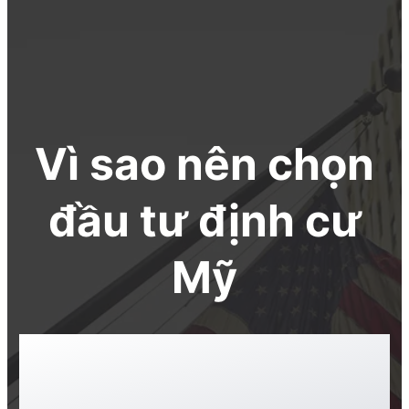
Vì sao nên chọn
đầu tư định cư
Mỹ
Hoa Kỳ là một trong những điểm
đến hấp dẫn hàng đầu thế giới với