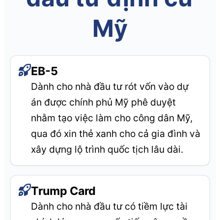
Mỹ
EB-5
Dành cho nhà đầu tư rót vốn vào dự
án được chính phủ Mỹ phê duyệt
nhằm tạo việc làm cho công dân Mỹ,
qua đó xin thẻ xanh cho cả gia đình và
xây dựng lộ trình quốc tịch lâu dài.
Trump Card
Dành cho nhà đầu tư có tiềm lực tài