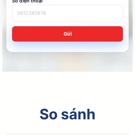
Số điện thoại
So sánh