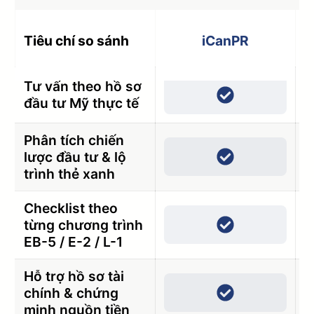
Tiêu chí so sánh
iCanPR
Tư vấn theo hồ sơ
đầu tư Mỹ thực tế
Phân tích chiến
lược đầu tư & lộ
trình thẻ xanh
Checklist theo
từng chương trình
EB-5 / E-2 / L-1
Hỗ trợ hồ sơ tài
chính & chứng
minh nguồn tiền