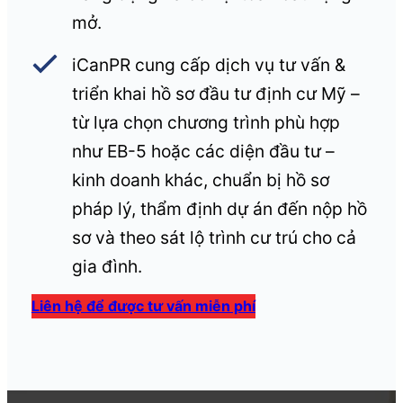
mở.
iCanPR cung cấp dịch vụ tư vấn &
triển khai hồ sơ đầu tư định cư Mỹ –
từ lựa chọn chương trình phù hợp
như EB-5 hoặc các diện đầu tư –
kinh doanh khác, chuẩn bị hồ sơ
pháp lý, thẩm định dự án đến nộp hồ
sơ và theo sát lộ trình cư trú cho cả
gia đình.
Liên hệ để được tư vấn miễn phí