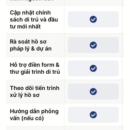
Cập nhật chính
sách di trú và đầu
tư mới nhất
Rà soát hồ sơ
pháp lý & dự án
Hỗ trợ điền form &
thư giải trình di trú
Theo dõi tiến trình
xử lý hồ sơ
Hướng dẫn phỏng
vấn (nếu có)