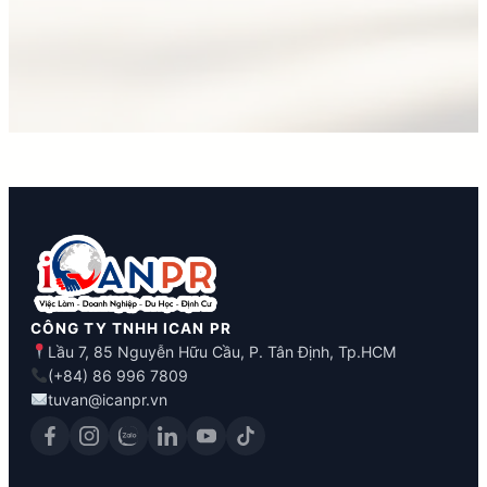
CÔNG TY TNHH ICAN PR
Lầu 7, 85 Nguyễn Hữu Cầu, P. Tân Định, Tp.HCM
(+84) 86 996 7809
tuvan@icanpr.vn