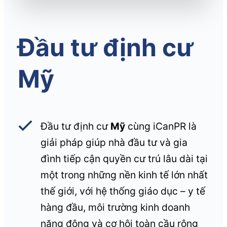
Đầu tư định cư
Mỹ
Đầu tư định cư
Mỹ
cùng iCanPR là
giải pháp giúp nhà đầu tư và gia
đình tiếp cận quyền cư trú lâu dài tại
một trong những nền kinh tế lớn nhất
thế giới, với hệ thống giáo dục – y tế
hàng đầu, môi trường kinh doanh
năng động và cơ hội toàn cầu rộng