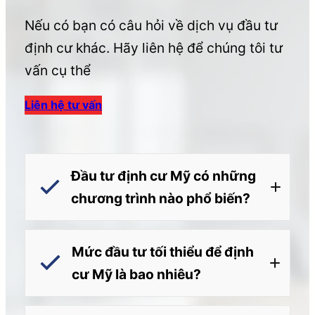
Nếu có bạn có câu hỏi về dịch vụ đầu tư
định cư khác. Hãy liên hệ để chúng tôi tư
vấn cụ thể
Liên hệ tư vấn
Đầu tư định cư Mỹ có những
chương trình nào phổ biến?
Mức đầu tư tối thiểu để định
cư Mỹ là bao nhiêu?