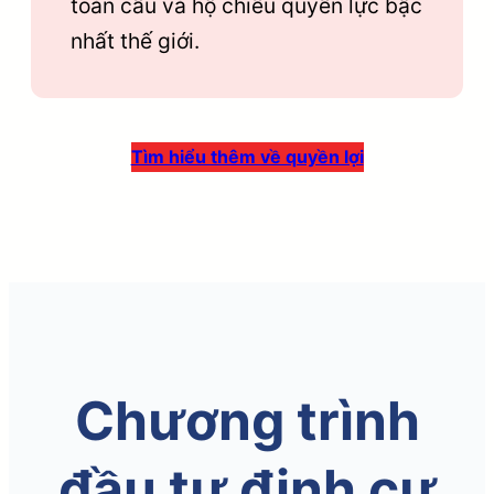
toàn cầu và hộ chiếu quyền lực bậc
nhất thế giới.
Tìm hiểu thêm về quyền lợi
Chương trình
đầu tư định cư