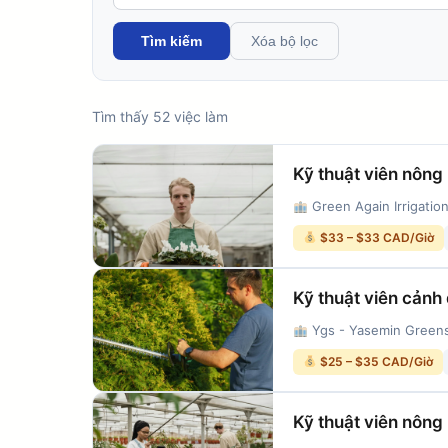
Tìm kiếm
Xóa bộ lọc
Tìm thấy 52 việc làm
Kỹ thuật viên nông
Green Again Irrigation
$33 – $33 CAD/Giờ
Kỹ thuật viên cảnh
Ygs - Yasemin Greens
$25 – $35 CAD/Giờ
Kỹ thuật viên nông