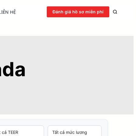
LIÊN HỆ
Đánh giá hồ sơ miễn phí
ada