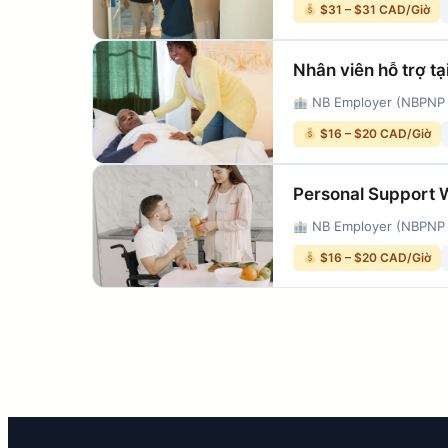
$31 – $31 CAD/Giờ
Nhân viên hỗ trợ tạ
NB Employer (NBPNP
$16 – $20 CAD/Giờ
Personal Support 
NB Employer (NBPNP
$16 – $20 CAD/Giờ