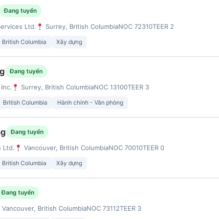
Đang tuyển
ervices Ltd.
Surrey, British Columbia
NOC 72310
TEER 2
British Columbia
Xây dựng
ng
Đang tuyển
Inc.
Surrey, British Columbia
NOC 13100
TEER 3
British Columbia
Hành chính - Văn phòng
ng
Đang tuyển
 Ltd.
Vancouver, British Columbia
NOC 70010
TEER 0
British Columbia
Xây dựng
Đang tuyển
Vancouver, British Columbia
NOC 73112
TEER 3