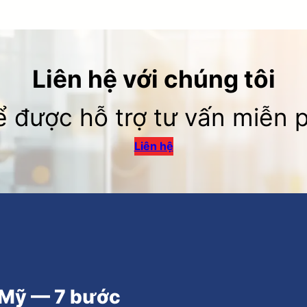
Liên hệ với chúng tôi
ể được hỗ trợ tư vấn miễn p
Liên hệ
c Mỹ — 7 bước