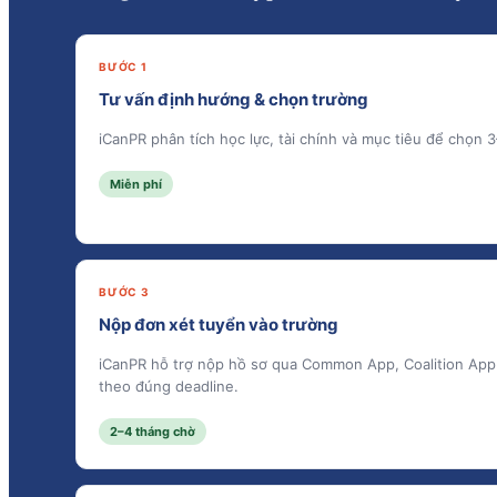
BƯỚC 1
Tư vấn định hướng & chọn trường
iCanPR phân tích học lực, tài chính và mục tiêu để chọn 
Miễn phí
BƯỚC 3
Nộp đơn xét tuyển vào trường
iCanPR hỗ trợ nộp hồ sơ qua Common App, Coalition App
theo đúng deadline.
2–4 tháng chờ