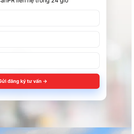
CanPR liên hệ trong 24 giờ