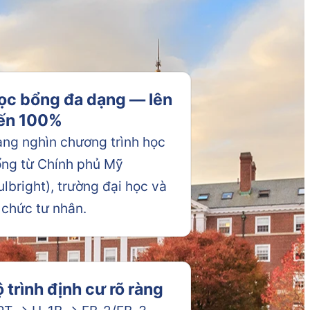
ọc bổng đa dạng — lên
ến 100%
ng nghìn chương trình học
ng từ Chính phủ Mỹ
ulbright), trường đại học và
 chức tư nhân.
ộ trình định cư rõ ràng