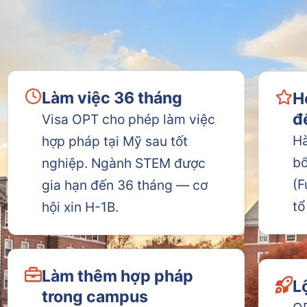
Làm việc 36 tháng
H
đ
Visa OPT cho phép làm việc
Hà
hợp pháp tại Mỹ sau tốt
bổ
nghiệp. Ngành STEM được
(F
gia hạn đến 36 tháng — cơ
tổ
hội xin H-1B.
Làm thêm hợp pháp
L
trong campus