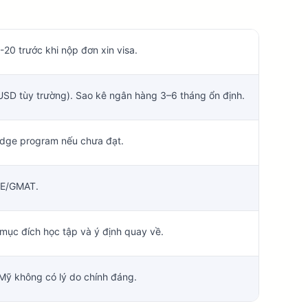
20 trước khi nộp đơn xin visa.
USD tùy trường). Sao kê ngân hàng 3–6 tháng ổn định.
idge program nếu chưa đạt.
GRE/GMAT.
ục đích học tập và ý định quay về.
a Mỹ không có lý do chính đáng.