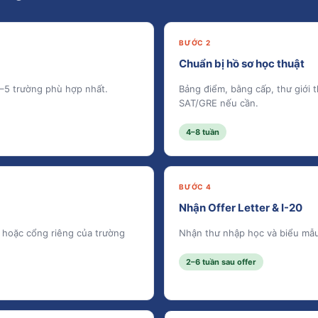
BƯỚC 2
Chuẩn bị hồ sơ học thuật
3–5 trường phù hợp nhất.
Bảng điểm, bằng cấp, thư giới 
SAT/GRE nếu cần.
4–8 tuần
BƯỚC 4
Nhận Offer Letter & I-20
 hoặc cổng riêng của trường
Nhận thư nhập học và biểu mẫu I
2–6 tuần sau offer