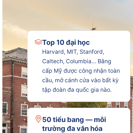
Top 10 đại học
Harvard, MIT, Stanford,
Caltech, Columbia… Bằng
cấp Mỹ được công nhận toàn
cầu, mở cánh cửa vào bất kỳ
tập đoàn đa quốc gia nào.
50 tiểu bang — môi
trường đa văn hóa