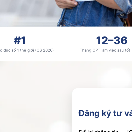
ồ sơ
#1
12–36
o dục số 1 thế giới (QS 2026)
Tháng OPT làm việc sau tốt
Đăng ký tư v