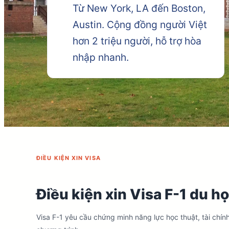
Từ New York, LA đến Boston,
Austin. Cộng đồng người Việt
hơn 2 triệu người, hỗ trợ hòa
nhập nhanh.
ĐIỀU KIỆN XIN VISA
Điều kiện xin Visa F-1 du h
Visa F-1 yêu cầu chứng minh năng lực học thuật, tài chín