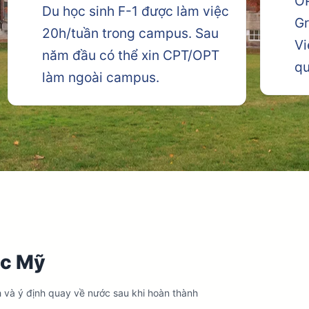
O
Du học sinh F-1 được làm việc
Gr
20h/tuần trong campus. Sau
Vi
năm đầu có thể xin CPT/OPT
qu
làm ngoài campus.
ọc Mỹ
h và ý định quay về nước sau khi hoàn thành