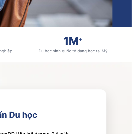
1M
+
 nghiệp
Du học sinh quốc tế đang học tại Mỹ
ấn Du học