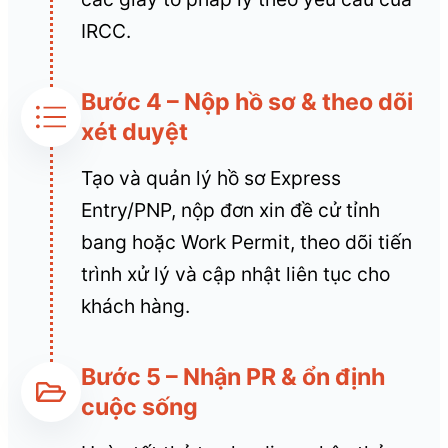
IRCC.
Bước 4 – Nộp hồ sơ & theo dõi
xét duyệt
Tạo và quản lý hồ sơ Express
Entry/PNP, nộp đơn xin đề cử tỉnh
bang hoặc Work Permit, theo dõi tiến
trình xử lý và cập nhật liên tục cho
khách hàng.
Bước 5 – Nhận PR & ổn định
cuộc sống