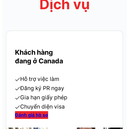
Dịch vụ
Khách hàng
đang ở Canada
Hỗ trợ việc làm
Đăng ký PR ngay
Gia hạn giấy phép
Chuyển diện visa
Đánh giá hồ sơ