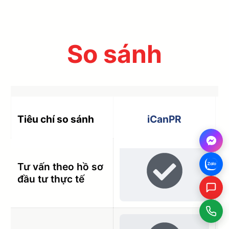
So sánh
Tiêu chí so sánh
iCanPR
Tư vấn theo hồ sơ
đầu tư thực tế