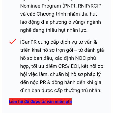
Nominee Program (PNP), RNIP/RCIP
và các Chương trình nhằm thu hút
lao động địa phương ở vùng/ ngành
nghề đang thiếu hụt nhân lực.
iCanPR cung cấp dịch vụ tư vấn &
triển khai hồ sơ trọn gói – từ đánh giá
hồ sơ ban đầu, xác định NOC phù
hợp, tối ưu điểm CRS/ EOI, kết nối cơ
hội việc làm, chuẩn bị hồ sơ pháp lý
đến nộp PR & đồng hành đến khi gia
đình bạn được cấp thường trú nhân.
Liên hệ để được tư vấn miễn phí