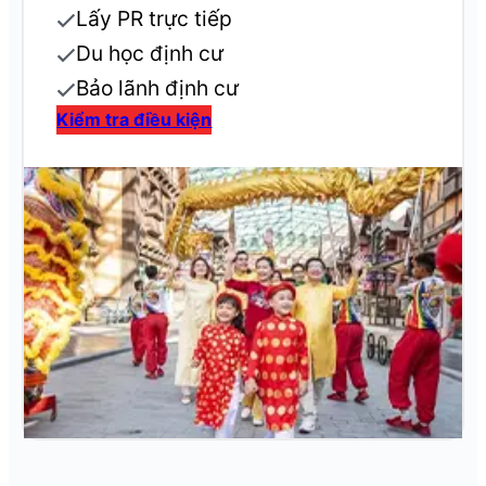
Lấy PR trực tiếp
Du học định cư
Bảo lãnh định cư
Kiểm tra điều kiện