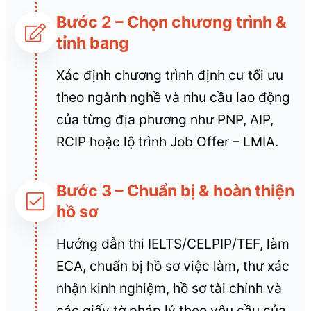
Bước 2 – Chọn chương trình &
tỉnh bang
Xác định chương trình định cư tối ưu
theo ngành nghề và nhu cầu lao động
của từng địa phương như PNP, AIP,
RCIP hoặc lộ trình Job Offer – LMIA.
Bước 3 – Chuẩn bị & hoàn thiện
hồ sơ
Hướng dẫn thi IELTS/CELPIP/TEF, làm
ECA, chuẩn bị hồ sơ việc làm, thư xác
nhận kinh nghiệm, hồ sơ tài chính và
các giấy tờ pháp lý theo yêu cầu của