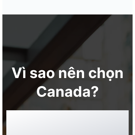
Vì sao nên chọn
Canada?
Canada là một trong những quốc
gia tốt nhất và có chất lượng cuộc