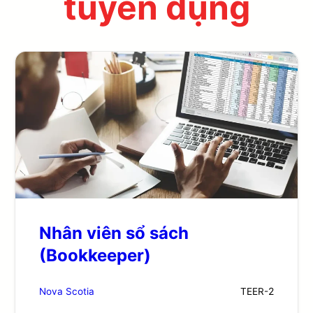
tuyển dụng
Nhân viên sổ sách
(Bookkeeper)
Nova Scotia
TEER-
2