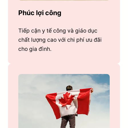
Phúc lợi công
Tiếp cận y tế công và giáo dục
chất lượng cao với chi phí ưu đãi
cho gia đình.