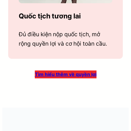
Quốc tịch tương lai
Đủ điều kiện nộp quốc tịch, mở
rộng quyền lợi và cơ hội toàn cầu.
Tìm hiểu thêm về quyền lợi