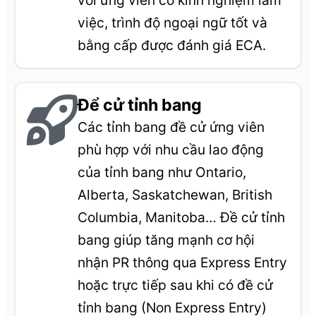
với ứng viên có kinh nghiệm làm
việc, trình độ ngoại ngữ tốt và
bằng cấp được đánh giá ECA.
Để cử tỉnh bang
Các tỉnh bang đề cử ứng viên
phù hợp với nhu cầu lao động
của tỉnh bang như Ontario,
Alberta, Saskatchewan, British
Columbia, Manitoba… Đề cử tỉnh
bang giúp tăng mạnh cơ hội
nhận PR thông qua Express Entry
hoặc trực tiếp sau khi có đề cử
tỉnh bang (Non Express Entry)