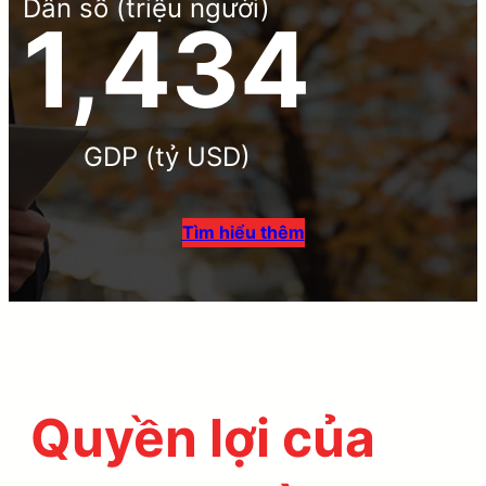
Dân số (triệu người)
2,100
GDP (tỷ USD)
Tìm hiểu thêm
Quyền lợi của