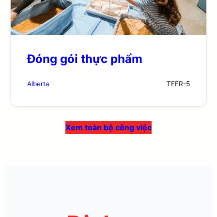
Đóng gói thực phẩm
Alberta
TEER-
5
Xem toàn bộ công việc