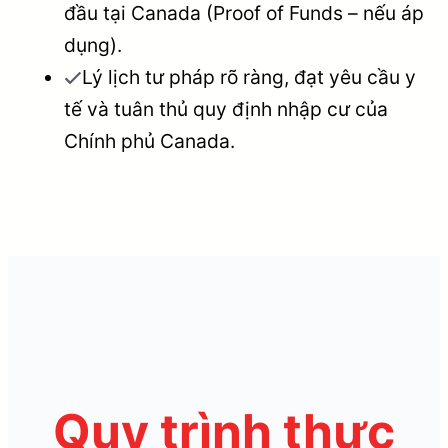
đầu tại Canada (Proof of Funds – nếu áp
dụng).
Lý lịch tư pháp rõ ràng, đạt yêu cầu y
tế và tuân thủ quy định nhập cư của
Chính phủ Canada.
Quy trình thực