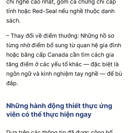
chỉ nghề cao nhất, gồm cả chứng chỉ cấp
tỉnh hoặc Red-Seal nếu nghề thuộc danh
sách.
– Thay đổi về điểm thưởng: Những hồ sơ
từng nhờ điểm bổ sung từ quan hệ gia đình
hoặc bằng cấp Canada cần tìm cách gia
tăng điểm ở các yếu tố khác — đặc biệt là
ngôn ngữ và kinh nghiệm tay nghề — để bù
đắp.
Những hành động thiết thực ứng
viên có thể thực hiện ngay
Dựa trên các thông tin đã được công bố,