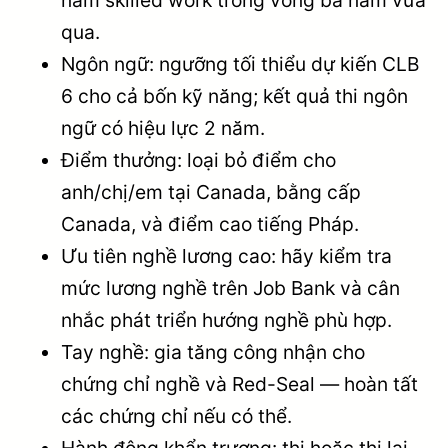
qua.
Ngôn ngữ: ngưỡng tối thiểu dự kiến CLB
6 cho cả bốn kỹ năng; kết quả thi ngôn
ngữ có hiệu lực 2 năm.
Điểm thưởng: loại bỏ điểm cho
anh/chị/em tại Canada, bằng cấp
Canada, và điểm cao tiếng Pháp.
Ưu tiên nghề lương cao: hãy kiểm tra
mức lương nghề trên Job Bank và cân
nhắc phát triển hướng nghề phù hợp.
Tay nghề: gia tăng công nhận cho
chứng chỉ nghề và Red-Seal — hoàn tất
các chứng chỉ nếu có thể.
Hành động khẩn trương: thi hoặc thi lại