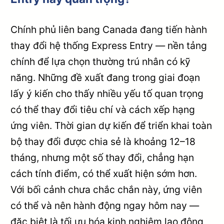
Chính phủ liên bang Canada đang tiến hành
thay đổi hệ thống Express Entry — nền tảng
chính để lựa chọn thường trú nhân có kỹ
năng. Những đề xuất đang trong giai đoạn
lấy ý kiến cho thấy nhiều yếu tố quan trọng
có thể thay đổi tiêu chí và cách xếp hạng
ứng viên. Thời gian dự kiến để triển khai toàn
bộ thay đổi được chia sẻ là khoảng 12–18
tháng, nhưng một số thay đổi, chẳng hạn
cách tính điểm, có thể xuất hiện sớm hơn.
Với bối cảnh chưa chắc chắn này, ứng viên
có thể và nên hành động ngay hôm nay —
đặc biệt là tối ưu hóa kinh nghiệm lao động