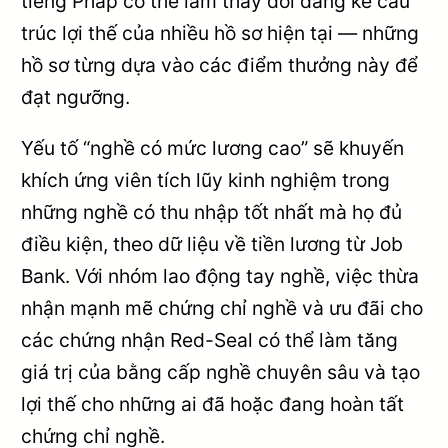
tiếng Pháp có thể làm thay đổi đáng kể cấu
trúc lợi thế của nhiều hồ sơ hiện tại — những
hồ sơ từng dựa vào các điểm thưởng này để
đạt ngưỡng.
Yếu tố “nghề có mức lương cao” sẽ khuyến
khích ứng viên tích lũy kinh nghiệm trong
những nghề có thu nhập tốt nhất mà họ đủ
điều kiện, theo dữ liệu về tiền lương từ Job
Bank. Với nhóm lao động tay nghề, việc thừa
nhận mạnh mẽ chứng chỉ nghề và ưu đãi cho
các chứng nhận Red-Seal có thể làm tăng
giá trị của bằng cấp nghề chuyên sâu và tạo
lợi thế cho những ai đã hoặc đang hoàn tất
chứng chỉ nghề.