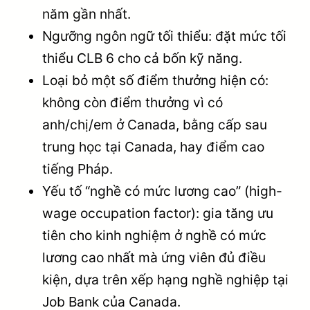
năm gần nhất.
Ngưỡng ngôn ngữ tối thiểu: đặt mức tối
thiểu CLB 6 cho cả bốn kỹ năng.
Loại bỏ một số điểm thưởng hiện có:
không còn điểm thưởng vì có
anh/chị/em ở Canada, bằng cấp sau
trung học tại Canada, hay điểm cao
tiếng Pháp.
Yếu tố “nghề có mức lương cao” (high-
wage occupation factor): gia tăng ưu
tiên cho kinh nghiệm ở nghề có mức
lương cao nhất mà ứng viên đủ điều
kiện, dựa trên xếp hạng nghề nghiệp tại
Job Bank của Canada.