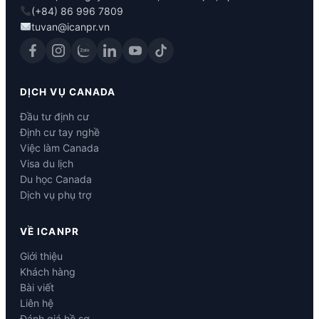
(+84) 86 996 7809
tuvan@icanpr.vn
DỊCH VỤ CANADA
Đầu tư định cư
Định cư tay nghề
Việc làm Canada
Visa du lịch
Du học Canada
Dịch vụ phụ trợ
VỀ ICANPR
Giới thiệu
Khách hàng
Bài viết
Liên hệ
Đánh giá hồ sơ