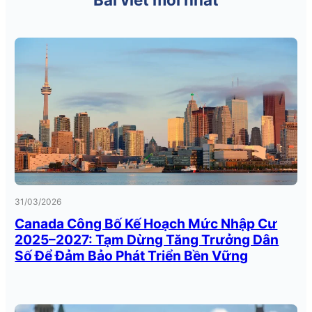
31/03/2026
Canada Công Bố Kế Hoạch Mức Nhập Cư
2025–2027: Tạm Dừng Tăng Trưởng Dân
Số Để Đảm Bảo Phát Triển Bền Vững