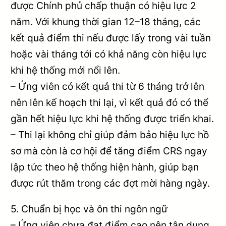
được Chính phủ chấp thuận có hiệu lực 2
năm. Với khung thời gian 12–18 tháng, các
kết quả điểm thi nếu được lấy trong vài tuần
hoặc vài tháng tới có khả năng còn hiệu lực
khi hệ thống mới nổi lên.
– Ứng viên có kết quả thi từ 6 tháng trở lên
nên lên kế hoạch thi lại, vì kết quả đó có thể
gần hết hiệu lực khi hệ thống được triển khai.
– Thi lại không chỉ giúp đảm bảo hiệu lực hồ
sơ mà còn là cơ hội để tăng điểm CRS ngay
lập tức theo hệ thống hiện hành, giúp bạn
được rút thăm trong các đợt mời hàng ngày.
5. Chuẩn bị học và ôn thi ngôn ngữ
– Ứng viên chưa đạt điểm cao nên tận dụng