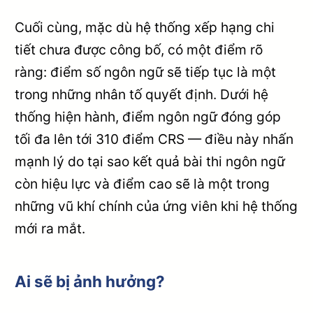
Cuối cùng, mặc dù hệ thống xếp hạng chi
tiết chưa được công bố, có một điểm rõ
ràng: điểm số ngôn ngữ sẽ tiếp tục là một
trong những nhân tố quyết định. Dưới hệ
thống hiện hành, điểm ngôn ngữ đóng góp
tối đa lên tới 310 điểm CRS — điều này nhấn
mạnh lý do tại sao kết quả bài thi ngôn ngữ
còn hiệu lực và điểm cao sẽ là một trong
những vũ khí chính của ứng viên khi hệ thống
mới ra mắt.
Ai sẽ bị ảnh hưởng?