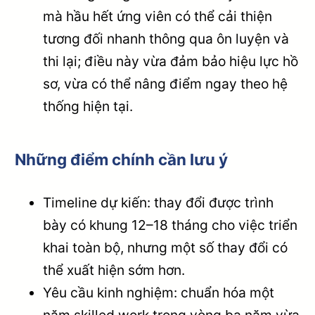
mà hầu hết ứng viên có thể cải thiện
tương đối nhanh thông qua ôn luyện và
thi lại; điều này vừa đảm bảo hiệu lực hồ
sơ, vừa có thể nâng điểm ngay theo hệ
thống hiện tại.
Những điểm chính cần lưu ý
Timeline dự kiến: thay đổi được trình
bày có khung 12–18 tháng cho việc triển
khai toàn bộ, nhưng một số thay đổi có
thể xuất hiện sớm hơn.
Yêu cầu kinh nghiệm: chuẩn hóa một
năm skilled work trong vòng ba năm vừa