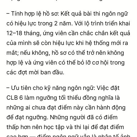
– Tính hợp lệ hồ sơ: Kết quả bài thi ngôn ngữ
có hiệu lực trong 2 năm. Với lộ trình triển khai
12–18 tháng, ứng viên cần chắc chắn kết quả
của mình sẽ còn hiệu lực khi hệ thống mới ra
mắt; nếu không, hồ sơ có thể trở nên không
hợp lệ và ứng viên có thể bỏ lỡ cơ hội trong
các đợt mời ban đầu.
– Ưu tiên cho kỹ năng ngôn ngữ: Việc đặt
CLB 6 làm ngưỡng tối thiểu đồng nghĩa là
những ai chưa đạt điểm này cần hành động
để đạt ngưỡng. Những người đã có điểm
thấp hơn nên học tập và thi lại để đạt điểm
cao hơn — điểm ngôn ngữ vẫn là nhân tố ảnh