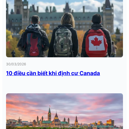
30/03/2026
10 điều cần biết khi định cư Canada