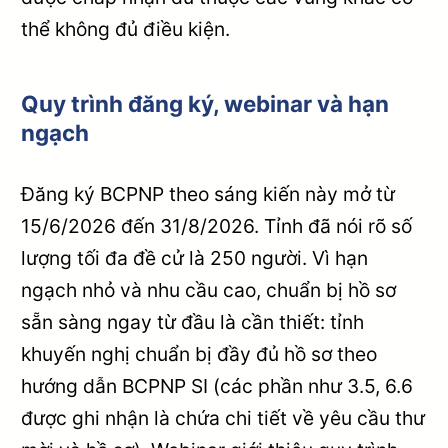
thể không đủ điều kiện.
Quy trình đăng ký, webinar và hạn
ngạch
Đăng ký BCPNP theo sáng kiến này mở từ
15/6/2026 đến 31/8/2026. Tỉnh đã nói rõ số
lượng tối đa đề cử là 250 người. Vì hạn
ngạch nhỏ và nhu cầu cao, chuẩn bị hồ sơ
sẵn sàng ngay từ đầu là cần thiết: tỉnh
khuyến nghị chuẩn bị đầy đủ hồ sơ theo
hướng dẫn BCPNP SI (các phần như 3.5, 6.6
được ghi nhận là chứa chi tiết về yêu cầu thư