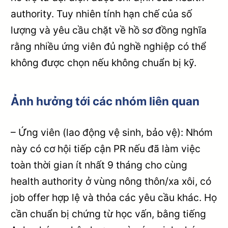
authority. Tuy nhiên tính hạn chế của số
lượng và yêu cầu chặt về hồ sơ đồng nghĩa
rằng nhiều ứng viên đủ nghề nghiệp có thể
không được chọn nếu không chuẩn bị kỹ.
Ảnh hưởng tới các nhóm liên quan
– Ứng viên (lao động vệ sinh, bảo vệ): Nhóm
này có cơ hội tiếp cận PR nếu đã làm việc
toàn thời gian ít nhất 9 tháng cho cùng
health authority ở vùng nông thôn/xa xôi, có
job offer hợp lệ và thỏa các yêu cầu khác. Họ
cần chuẩn bị chứng từ học vấn, bằng tiếng