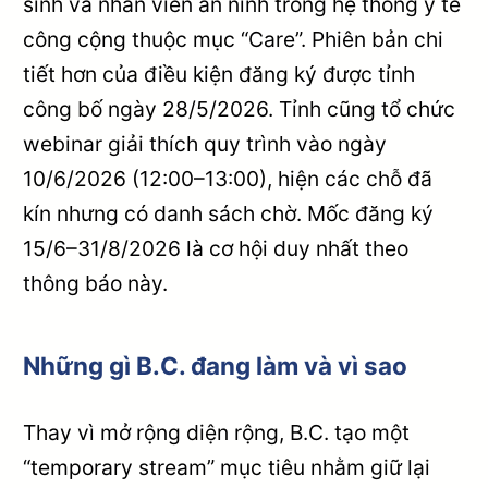
sinh và nhân viên an ninh trong hệ thống y tế
công cộng thuộc mục “Care”. Phiên bản chi
tiết hơn của điều kiện đăng ký được tỉnh
công bố ngày 28/5/2026. Tỉnh cũng tổ chức
webinar giải thích quy trình vào ngày
10/6/2026 (12:00–13:00), hiện các chỗ đã
kín nhưng có danh sách chờ. Mốc đăng ký
15/6–31/8/2026 là cơ hội duy nhất theo
thông báo này.
Những gì B.C. đang làm và vì sao
Thay vì mở rộng diện rộng, B.C. tạo một
“temporary stream” mục tiêu nhằm giữ lại