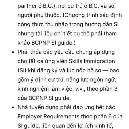
partner ở B.C.), nơi cư trú ở B.C. và số
người phụ thuộc. (Chương trình xác định
công thức thu nhập trong hướng dẫn SI
nhưng tài liệu chi tiết cụ thể phải tham
khảo BCPNP SI guide.)
Phải thỏa các yêu cầu chung áp dụng
cho tất cả ứng viên Skills Immigration
(SI) khi đăng ký và lúc nộp hồ sơ — bao
gồm ý định cư trú, năng lực ngôn ngữ,
kinh nghiệm làm việc, v.v., theo phần 3
của BCPNP SI guide.
Nhà tuyển dụng phải đáp ứng hết các
Employer Requirements theo phần 6 của
SI guide, liên quan đến lợi ích kinh tế,