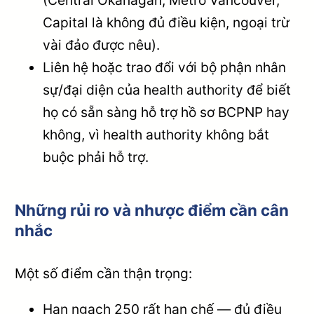
(Central Okanagan, Metro Vancouver,
Capital là không đủ điều kiện, ngoại trừ
vài đảo được nêu).
Liên hệ hoặc trao đổi với bộ phận nhân
sự/đại diện của health authority để biết
họ có sẵn sàng hỗ trợ hồ sơ BCPNP hay
không, vì health authority không bắt
buộc phải hỗ trợ.
Những rủi ro và nhược điểm cần cân
nhắc
Một số điểm cần thận trọng:
Hạn ngạch 250 rất hạn chế — đủ điều