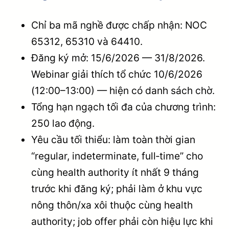
Chỉ ba mã nghề được chấp nhận: NOC
65312, 65310 và 64410.
Đăng ký mở: 15/6/2026 — 31/8/2026.
Webinar giải thích tổ chức 10/6/2026
(12:00–13:00) — hiện có danh sách chờ.
Tổng hạn ngạch tối đa của chương trình:
250 lao động.
Yêu cầu tối thiểu: làm toàn thời gian
“regular, indeterminate, full‑time” cho
cùng health authority ít nhất 9 tháng
trước khi đăng ký; phải làm ở khu vực
nông thôn/xa xôi thuộc cùng health
authority; job offer phải còn hiệu lực khi