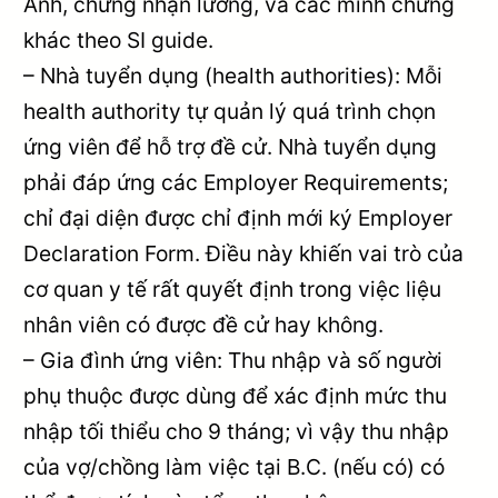
Anh, chứng nhận lương, và các minh chứng
khác theo SI guide.
– Nhà tuyển dụng (health authorities): Mỗi
health authority tự quản lý quá trình chọn
ứng viên để hỗ trợ đề cử. Nhà tuyển dụng
phải đáp ứng các Employer Requirements;
chỉ đại diện được chỉ định mới ký Employer
Declaration Form. Điều này khiến vai trò của
cơ quan y tế rất quyết định trong việc liệu
nhân viên có được đề cử hay không.
– Gia đình ứng viên: Thu nhập và số người
phụ thuộc được dùng để xác định mức thu
nhập tối thiểu cho 9 tháng; vì vậy thu nhập
của vợ/chồng làm việc tại B.C. (nếu có) có