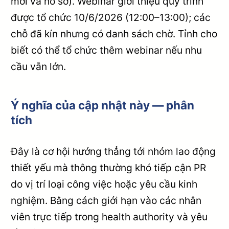
mời và hồ sơ). Webinar giới thiệu quy trình
được tổ chức 10/6/2026 (12:00–13:00); các
chỗ đã kín nhưng có danh sách chờ. Tỉnh cho
biết có thể tổ chức thêm webinar nếu nhu
cầu vẫn lớn.
Ý nghĩa của cập nhật này — phân
tích
Đây là cơ hội hướng thẳng tới nhóm lao động
thiết yếu mà thông thường khó tiếp cận PR
do vị trí loại công việc hoặc yêu cầu kinh
nghiệm. Bằng cách giới hạn vào các nhân
viên trực tiếp trong health authority và yêu