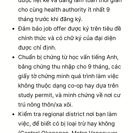
được liệt kê và đang làm toàn thời gian
cho cùng health authority ít nhất 9
tháng trước khi đăng ký.
Đảm bảo job offer được ký trên tiêu đề
chính thức và có chữ ký của đại diện
được chỉ định.
Chuẩn bị chứng từ học vấn tiếng Anh,
bằng chứng thu nhập cho 9 tháng, các
giấy tờ chứng minh quá trình làm việc
không thuộc dạng co‑op hay dựa trên
study permit, và minh chứng về nơi cư
trú nông thôn/xa xôi.
Kiểm tra regional district nơi bạn làm
việc, để biết có bị loại trừ hay không