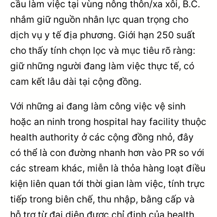
cầu làm việc tại vùng nông thôn/xa xôi, B.C.
nhắm giữ nguồn nhân lực quan trọng cho
dịch vụ y tế địa phương. Giới hạn 250 suất
cho thấy tính chọn lọc và mục tiêu rõ ràng:
giữ những người đang làm việc thực tế, có
cam kết lâu dài tại cộng đồng.
Với những ai đang làm công việc vệ sinh
hoặc an ninh trong hospital hay facility thuộc
health authority ở các cộng đồng nhỏ, đây
có thể là con đường nhanh hơn vào PR so với
các stream khác, miễn là thỏa hàng loạt điều
kiện liên quan tới thời gian làm việc, tính trực
tiếp trong biên chế, thu nhập, bằng cấp và
hỗ trợ từ đại diện được chỉ định của health