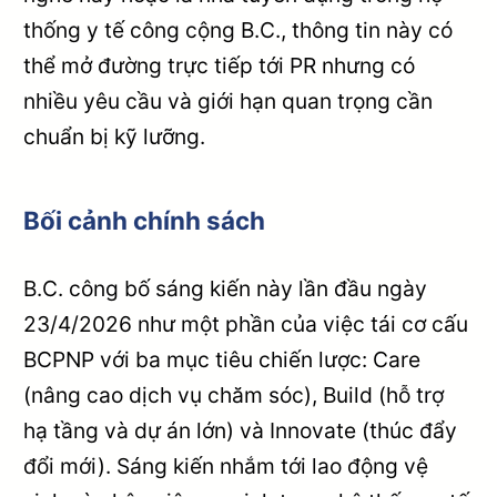
thống y tế công cộng B.C., thông tin này có
thể mở đường trực tiếp tới PR nhưng có
nhiều yêu cầu và giới hạn quan trọng cần
chuẩn bị kỹ lưỡng.
Bối cảnh chính sách
B.C. công bố sáng kiến này lần đầu ngày
23/4/2026 như một phần của việc tái cơ cấu
BCPNP với ba mục tiêu chiến lược: Care
(nâng cao dịch vụ chăm sóc), Build (hỗ trợ
hạ tầng và dự án lớn) và Innovate (thúc đẩy
đổi mới). Sáng kiến nhắm tới lao động vệ