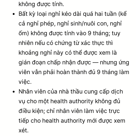
không được tính.
Bất kỳ loại nghỉ kéo dài quá hai tuần (kể
cả nghỉ phép, nghỉ sinh/nuôi con, nghỉ
ốm) không được tính vào 9 tháng; tuy
nhiên nếu có chứng từ xác thực thì
khoảng nghỉ này có thể được xem là
gián đoạn chấp nhận được — nhưng ứng
viên vẫn phải hoàn thành đủ 9 tháng làm
việc.
Nhân viên của nhà thầu cung cấp dịch
vụ cho một health authority không đủ
điều kiện; chỉ nhân viên làm việc trực
tiếp cho health authority mới được xem
xét.