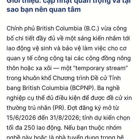
Giới thiệu: cập nhật quan trọng và tại
sao bạn nên quan tâm
Chính phủ British Columbia (B.C.) vừa công
bố chi tiết đầy đủ về một sáng kiến nhắm tới
lao động vệ sinh và bảo vệ làm việc cho cơ
quan y tế công cộng tại các cộng đồng nông
thôn hoặc xa xôi — một “temporary stream”
trong khuôn khổ Chương trình Đề cử Tỉnh
bang British Columbia (BCPNP). Ba nghề
nghiệp cụ thể đủ điều kiện để được đề cử xin
thường trú nhân (PR). Đợt đăng ký mở từ
15/6/2026 đến 31/8/2026; tỉnh dự kiến chọn
tối đa 250 lao động. Nếu bạn thuộc nhóm
nghề này hoặc là nhà tuyển dụng trong hệ