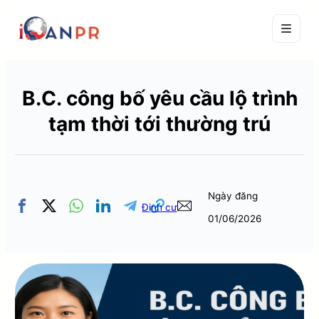
B.C. công bố yêu cầu lộ trình
tạm thời tới thường trú
Ngày đăng
Định cư
01/06/2026