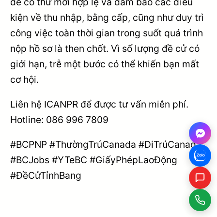
để có thư mời hợp lệ và đảm bảo các điều
kiện về thu nhập, bằng cấp, cũng như duy trì
công việc toàn thời gian trong suốt quá trình
nộp hồ sơ là then chốt. Vì số lượng đề cử có
giới hạn, trễ một bước có thể khiến bạn mất
cơ hội.
Liên hệ ICANPR để được tư vấn miễn phí.
Hotline: 086 996 7809
#BCPNP #ThườngTrúCanada #DiTrúCanada
#BCJobs #YTeBC #GiấyPhépLaoĐộng
#ĐềCửTỉnhBang