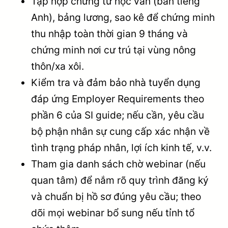
Tập hợp chứng từ học vấn (bản tiếng
Anh), bảng lương, sao kê để chứng minh
thu nhập toàn thời gian 9 tháng và
chứng minh nơi cư trú tại vùng nông
thôn/xa xôi.
Kiểm tra và đảm bảo nhà tuyển dụng
đáp ứng Employer Requirements theo
phần 6 của SI guide; nếu cần, yêu cầu
bộ phận nhân sự cung cấp xác nhận về
tình trạng pháp nhân, lợi ích kinh tế, v.v.
Tham gia danh sách chờ webinar (nếu
quan tâm) để nắm rõ quy trình đăng ký
và chuẩn bị hồ sơ đúng yêu cầu; theo
dõi mọi webinar bổ sung nếu tỉnh tổ