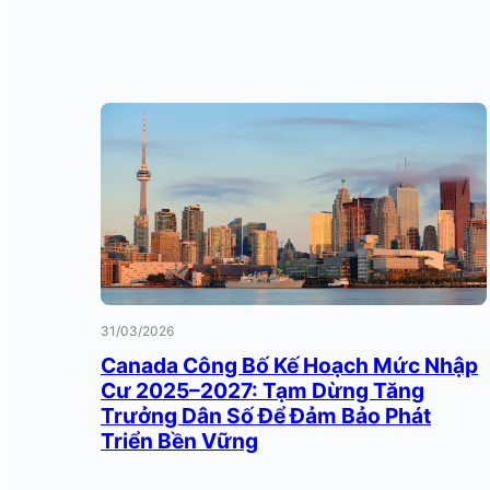
31/03/2026
Canada Công Bố Kế Hoạch Mức Nhập
Cư 2025–2027: Tạm Dừng Tăng
Trưởng Dân Số Để Đảm Bảo Phát
Triển Bền Vững