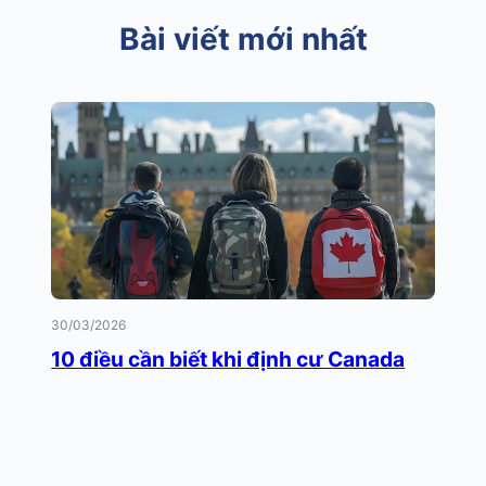
Bài viết mới nhất
30/03/2026
10 điều cần biết khi định cư Canada