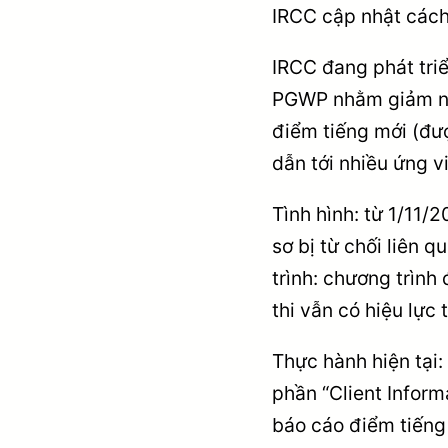
IRCC cập nhật cách
IRCC đang phát triể
PGWP nhằm giảm nhầ
điểm tiếng mới (đư
dẫn tới nhiều ứng v
Tình hình: từ 1/11
sơ bị từ chối liên
trình: chương trình
thi vẫn có hiệu lực 
Thực hành hiện tại: 
phần “Client Informa
báo cáo điểm tiếng 