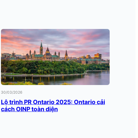
30/03/2026
Lộ trình PR Ontario 2025: Ontario cải
cách OINP toàn diện