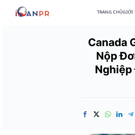
TRANG CHỦ
GIỚI
Canada G
Nộp Đơ
Nghiệp 