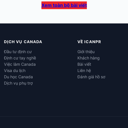
Xem toàn bộ bài viết
DỊCH VỤ CANADA
VỀ ICANPR
Đầu tư định cư
Giới thiệu
Định cư tay nghề
Khách hàng
Việc làm Canada
Bài viết
Visa du lịch
Liên hệ
Du học Canada
Đánh giá hồ sơ
Dịch vụ phụ trợ