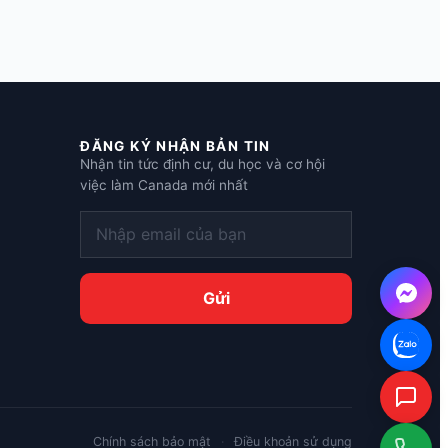
ĐĂNG KÝ NHẬN BẢN TIN
Nhận tin tức định cư, du học và cơ hội
việc làm Canada mới nhất
Chính sách bảo mật
·
Điều khoản sử dụng