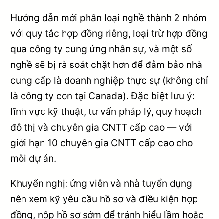
Hướng dẫn mới phân loại nghề thành 2 nhóm
với quy tắc hợp đồng riêng, loại trừ hợp đồng
qua công ty cung ứng nhân sự, và một số
nghề sẽ bị rà soát chặt hơn để đảm bảo nhà
cung cấp là doanh nghiệp thực sự (không chỉ
là công ty con tại Canada). Đặc biệt lưu ý:
lĩnh vực kỹ thuật, tư vấn pháp lý, quy hoạch
đô thị và chuyên gia CNTT cấp cao — với
giới hạn 10 chuyên gia CNTT cấp cao cho
mỗi dự án.
Khuyến nghị: ứng viên và nhà tuyển dụng
nên xem kỹ yêu cầu hồ sơ và điều kiện hợp
đồng, nộp hồ sơ sớm để tránh hiểu lầm hoặc