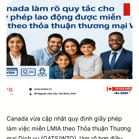
Canada vừa cập nhật quy định giấy phép
làm việc miễn LMIA theo Thỏa thuận Thương
mại Dịch vụ (GATS/WTO), làm rõ hơn điều