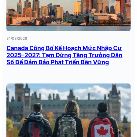
31/03/2026
Canada Công Bố Kế Hoạch Mức Nhập Cư
2025–2027: Tạm Dừng Tăng Trưởng Dân
Số Để Đảm Bảo Phát Triển Bền Vững