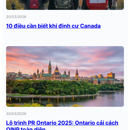
30/03/2026
10 điều cần biết khi định cư Canada
30/03/2026
Lộ trình PR Ontario 2025: Ontario cải cách
OINP toàn diện