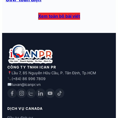
Xem toàn bộ bài viết
CÔNG TY TNHH ICAN PR
Lầu 7, 85 Nguyễn Hữu Cầu, P. Tân Định, Tp.HCM
(+84) 86 996 7809
tuvan@icanpr.vn
DỊCH VỤ CANADA
Đầu tư định cư