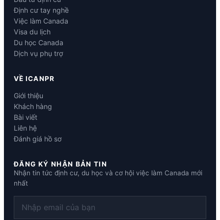
Định cư tay nghề
Việc làm Canada
Visa du lịch
Du học Canada
Dịch vụ phụ trợ
VỀ ICANPR
Giới thiệu
Khách hàng
Bài viết
Liên hệ
Đánh giá hồ sơ
ĐĂNG KÝ NHẬN BẢN TIN
Nhận tin tức định cư, du học và cơ hội việc làm Canada mới
nhất