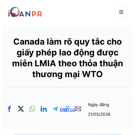
Canada làm rõ quy tắc cho
giấy phép lao động được
miễn LMIA theo thỏa thuận
thương mại WTO
Ngày đăng
Định cư
21/05/2026