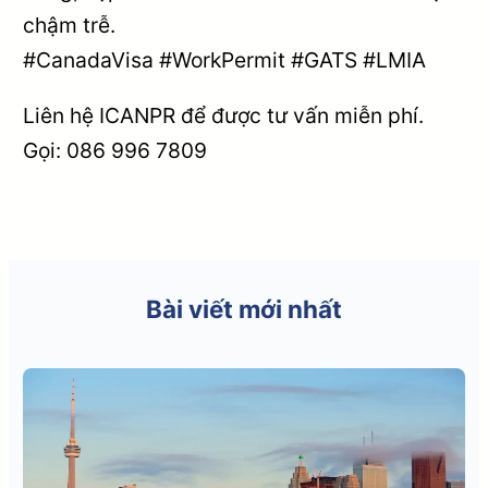
chậm trễ.
#CanadaVisa #WorkPermit #GATS #LMIA
Liên hệ ICANPR để được tư vấn miễn phí.
Gọi: 086 996 7809
Bài viết mới nhất