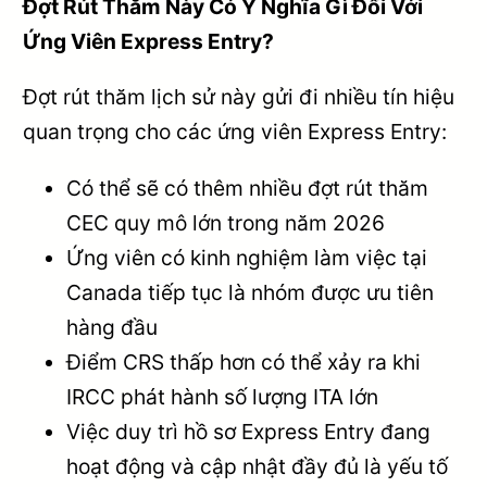
Đợt Rút Thăm Này Có Ý Nghĩa Gì Đối Với
Ứng Viên Express Entry?
Đợt rút thăm lịch sử này gửi đi nhiều tín hiệu
quan trọng cho các ứng viên Express Entry:
Có thể sẽ có thêm nhiều đợt rút thăm
CEC quy mô lớn trong năm 2026
Ứng viên có kinh nghiệm làm việc tại
Canada tiếp tục là nhóm được ưu tiên
hàng đầu
Điểm CRS thấp hơn có thể xảy ra khi
IRCC phát hành số lượng ITA lớn
Việc duy trì hồ sơ Express Entry đang
hoạt động và cập nhật đầy đủ là yếu tố