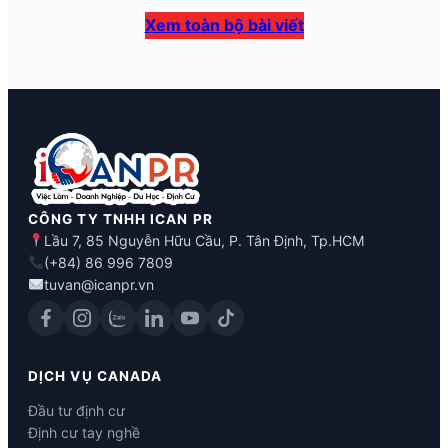
Xem toàn bộ bài viết
CÔNG TY TNHH ICAN PR
Lầu 7, 85 Nguyễn Hữu Cầu, P. Tân Định, Tp.HCM
(+84) 86 996 7809
tuvan@icanpr.vn
DỊCH VỤ CANADA
Đầu tư định cư
Định cư tay nghề