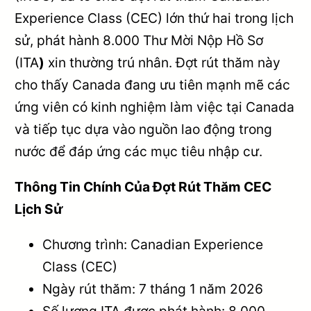
Experience Class (CEC) lớn thứ hai trong lịch
sử, phát hành 8.000 Thư Mời Nộp Hồ Sơ
(ITA
)
xin thường trú nhân. Đợt rút thăm này
cho thấy Canada đang ưu tiên mạnh mẽ các
ứng viên có kinh nghiệm làm việc tại Canada
và tiếp tục dựa vào nguồn lao động trong
nước để đáp ứng các mục tiêu nhập cư.
Thông Tin Chính Của Đợt Rút Thăm CEC
Lịch Sử
Chương trình: Canadian Experience
Class (CEC)
Ngày rút thăm: 7 tháng 1 năm 2026
Số lượng ITA được phát hành: 8.000