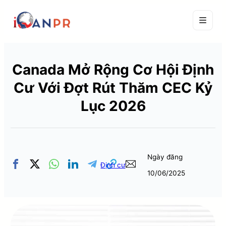
Canada Mở Rộng Cơ Hội Định
Cư Với Đợt Rút Thăm CEC Kỷ
Lục 2026
Ngày đăng
Định cư
10/06/2025