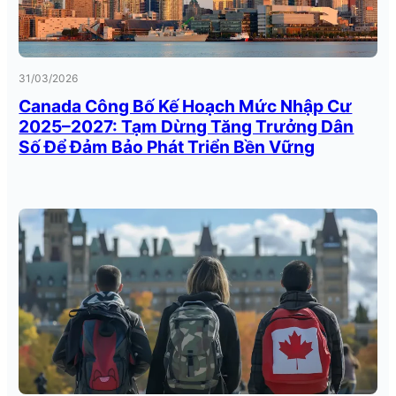
31/03/2026
Canada Công Bố Kế Hoạch Mức Nhập Cư
2025–2027: Tạm Dừng Tăng Trưởng Dân
Số Để Đảm Bảo Phát Triển Bền Vững