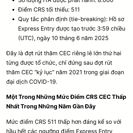
Điểm CRS tối thiểu: 511
Quy tắc phân định (tie-breaking): Hồ sơ
Express Entry được tạo trước 3:59 chiều
(UTC), ngày 10 tháng 6 năm 2025
Đây là đợt rút thăm CEC riêng lẻ lớn thứ hai
từng được tổ chức, chỉ đứng sau đợt rút
thăm CEC “kỷ lục” năm 2021 trong giai đoạn
đại dịch COVID-19.
Một Trong Những Mức Điểm CRS CEC Thấp
Nhất Trong Những Năm Gần Đây
Mức điểm CRS 511 thấp hơn đáng kể so với
hầu hết các ngưỡng điểm Express Entry