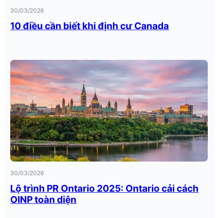
30/03/2026
10 điều cần biết khi định cư Canada
30/03/2026
Lộ trình PR Ontario 2025: Ontario cải cách
OINP toàn diện