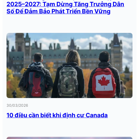
2025–2027: Tạm Dừng Tăng Trưởng Dân
Số Để Đảm Bảo Phát Triển Bền Vững
30/03/2026
10 điều cần biết khi định cư Canada