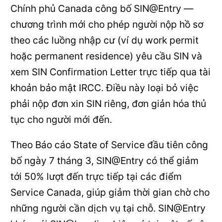
Chính phủ Canada công bố SIN@Entry —
chương trình mới cho phép người nộp hồ sơ
theo các luồng nhập cư (ví dụ work permit
hoặc permanent residence) yêu cầu SIN và
xem SIN Confirmation Letter trực tiếp qua tài
khoản bảo mật IRCC. Điều này loại bỏ việc
phải nộp đơn xin SIN riêng, đơn giản hóa thủ
tục cho người mới đến.
Theo Báo cáo State of Service đầu tiên công
bố ngày 7 tháng 3, SIN@Entry có thể giảm
tới 50% lượt đến trực tiếp tại các điểm
Service Canada, giúp giảm thời gian chờ cho
những người cần dịch vụ tại chỗ. SIN@Entry