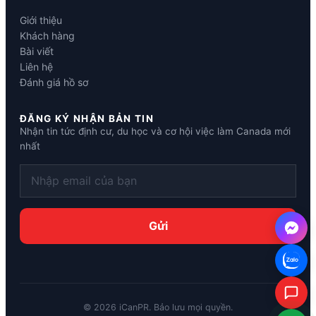
Giới thiệu
Khách hàng
Bài viết
Liên hệ
Đánh giá hồ sơ
ĐĂNG KÝ NHẬN BẢN TIN
Nhận tin tức định cư, du học và cơ hội việc làm Canada mới
nhất
©
2026
iCanPR. Bảo lưu mọi quyền.