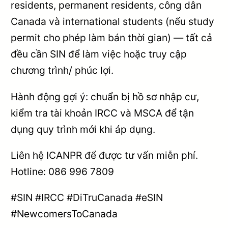
residents, permanent residents, công dân
Canada và international students (nếu study
permit cho phép làm bán thời gian) — tất cả
đều cần SIN để làm việc hoặc truy cập
chương trình/ phúc lợi.
Hành động gợi ý: chuẩn bị hồ sơ nhập cư,
kiểm tra tài khoản IRCC và MSCA để tận
dụng quy trình mới khi áp dụng.
Liên hệ ICANPR để được tư vấn miễn phí.
Hotline: 086 996 7809
#SIN #IRCC #DiTruCanada #eSIN
#NewcomersToCanada