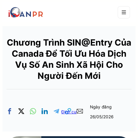
Chương Trình SIN@Entry Của
Canada Để Tối Ưu Hóa Dịch
Vụ Số An Sinh Xã Hội Cho
Người Đến Mới
Ngày đăng
Định cư
26/05/2026