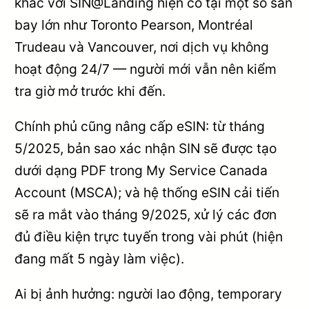
khác với SIN@Landing hiện có tại một số sân
bay lớn như Toronto Pearson, Montréal
Trudeau và Vancouver, nơi dịch vụ không
hoạt động 24/7 — người mới vẫn nên kiểm
tra giờ mở trước khi đến.
Chính phủ cũng nâng cấp eSIN: từ tháng
5/2025, bản sao xác nhận SIN sẽ được tạo
dưới dạng PDF trong My Service Canada
Account (MSCA); và hệ thống eSIN cải tiến
sẽ ra mắt vào tháng 9/2025, xử lý các đơn
đủ điều kiện trực tuyến trong vài phút (hiện
đang mất 5 ngày làm việc).
Ai bị ảnh hưởng: người lao động, temporary