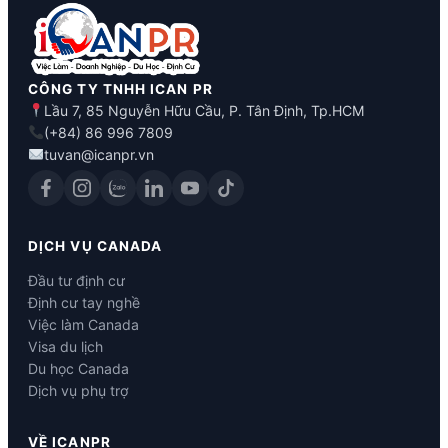
CÔNG TY TNHH ICAN PR
Lầu 7, 85 Nguyễn Hữu Cầu, P. Tân Định, Tp.HCM
(+84) 86 996 7809
tuvan@icanpr.vn
DỊCH VỤ CANADA
Đầu tư định cư
Định cư tay nghề
Việc làm Canada
Visa du lịch
Du học Canada
Dịch vụ phụ trợ
VỀ ICANPR