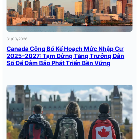
31/03/2026
Canada Công Bố Kế Hoạch Mức Nhập Cư
2025–2027: Tạm Dừng Tăng Trưởng Dân
Số Để Đảm Bảo Phát Triển Bền Vững