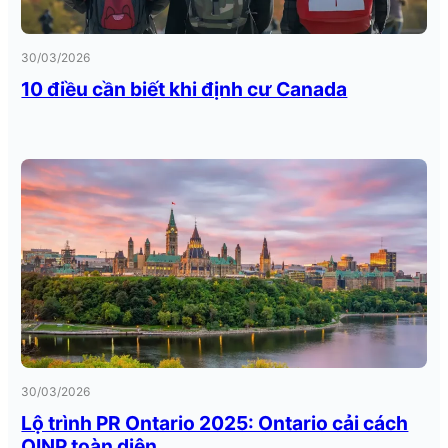
30/03/2026
10 điều cần biết khi định cư Canada
30/03/2026
Lộ trình PR Ontario 2025: Ontario cải cách
OINP toàn diện