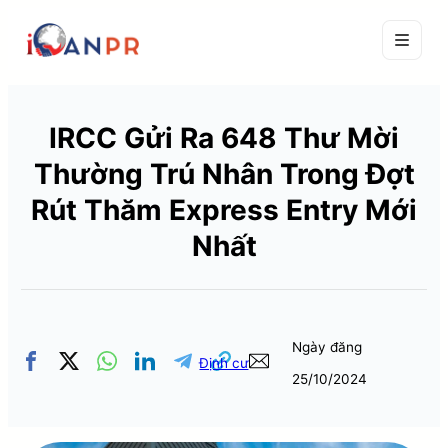
IRCC Gửi Ra 648 Thư Mời
Thường Trú Nhân Trong Đợt
Rút Thăm Express Entry Mới
Nhất
Ngày đăng
Định cư
25/10/2024