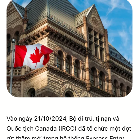
Vào ngày 21/10/2024, Bộ di trú, tị nạn và
Quốc tịch Canada (IRCC) đã tổ chức một đợt
rút thăm mới trong hệ thống Express Entry,