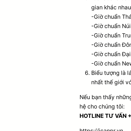
gian khác nhau.
-Giờ chuẩn Thá
-Giờ chuẩn Núi
-Giờ chuẩn Tru
-Giờ chuẩn Đô
-Giờ chuẩn Đại
-Giờ chuẩn Ne
Biểu tượng là l
nhất thế giới 
Nếu bạn thấy những
hệ cho chúng tôi:
HOTLINE TƯ VẤN +
https://icanpr.vn