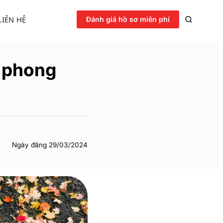
LIÊN HỆ
Đánh giá hồ sơ miễn phí
á phong
Ngày đăng
29/03/2024