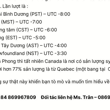
 Lần lượt là :
i Bình Dương (PST) – UTC -8:00
 (MST) – UTC -7:00
ng tâm (CST) – UTC -6:00
ng (EST) – UTC -5:00
 Tây Dương (AST) – UTC -4:00
wfoundland (NST) – UTC -3:30
á Phong thì tất nhiên Canada là nơi có sản lượng s
với hơn 77% sản lượng là từ Quebec (một bang tại 
 sự thật này khiến bạn tò mò và muốn tìm hiểu về 
84 869967809 Đối tác liên hệ Ms. Trân – 086