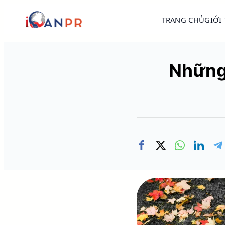
TRANG CHỦ
GIỚI
Những 