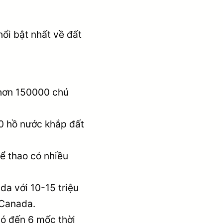
ổi bật nhất về đất
 hơn 150000 chú
0 hồ nước khắp đất
ể thao có nhiều
da với 10-15 triệu
 Canada.
có đến 6 mốc thời