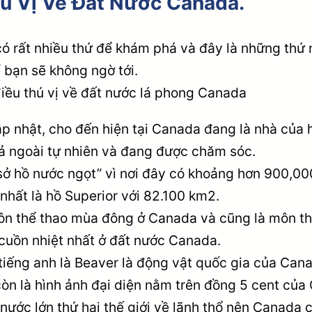
ú Vị Về Đất Nước Canada.
ó rất nhiều thứ để khám phá và đây là những thứ n
 bạn sẽ không ngờ tới.
p nhật, cho đến hiện tại Canada đang là nhà của
ả ngoài tự nhiên và đang được chăm sóc.
sở hồ nước ngọt” vì nơi đây có khoảng hơn 900,00
nhất là hồ Superior với 82.100 km2.
ôn thể thao mùa đông ở Canada và cũng là môn th
cuồn nhiệt nhất ở đất nước Canada.
tiếng anh là Beaver là động vật quốc gia của Cana
 còn là hình ảnh đại diện nằm trên đồng 5 cent của
nước lớn thứ hai thế giới về lãnh thổ nên Canada 