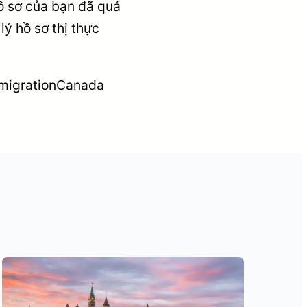
hồ sơ của bạn đã quá
lý hồ sơ thị thực
migrationCanada