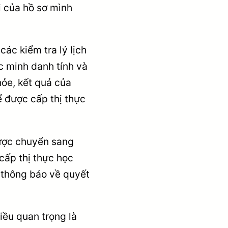
i của hồ sơ mình
các kiểm tra lý lịch
ác minh danh tính và
hỏe, kết quả của
ể được cấp thị thực
được chuyển sang
cấp thị thực học
 thông báo về quyết
iều quan trọng là