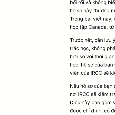
bối rối và không bi
hồ sơ này thường mấ
Trong bài viết này, 
học tập Canada, từ
Trước hết, cần lưu ý
trắc học, không phả
hơn so với thời gia
học, hồ sơ của bạn 
viên của IRCC sẽ ki
Nếu hồ sơ của bạn đ
nơi IRCC sẽ kiểm tr
Điều này bao gồm v
được chỉ định, có đủ