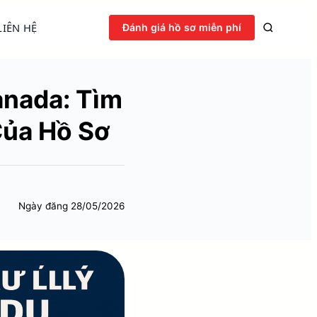
LIÊN HỆ
Đánh giá hồ sơ miễn phí
anada: Tìm
Của Hồ Sơ
Ngày đăng
28/05/2026