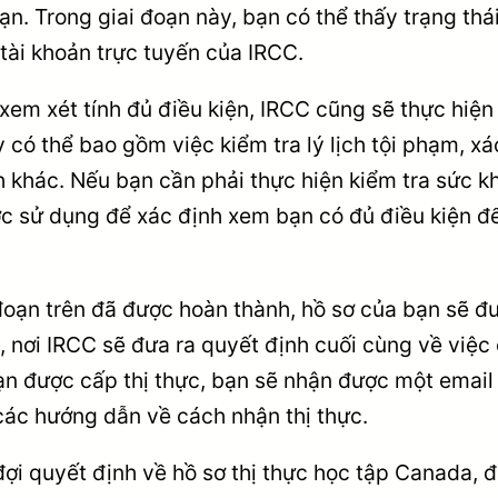
ạn. Trong giai đoạn này, bạn có thể thấy trạng thá
tài khoản trực tuyến của IRCC.
xem xét tính đủ điều kiện, IRCC cũng sẽ thực hiện 
y có thể bao gồm việc kiểm tra lý lịch tội phạm, x
h khác. Nếu bạn cần phải thực hiện kiểm tra sức k
ợc sử dụng để xác định xem bạn có đủ điều kiện đ
i đoạn trên đã được hoàn thành, hồ sơ của bạn sẽ 
, nơi IRCC sẽ đưa ra quyết định cuối cùng về việc 
ạn được cấp thị thực, bạn sẽ nhận được một email
các hướng dẫn về cách nhận thị thực.
i quyết định về hồ sơ thị thực học tập Canada, đ