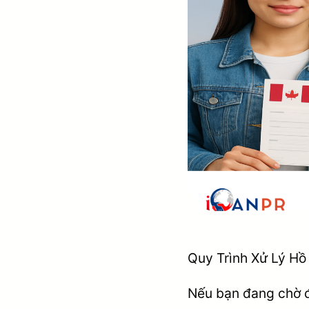
Quy Trình Xử Lý Hồ
Nếu bạn đang chờ đ