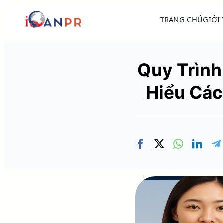
TRANG CHỦ
GIỚI
Quy Trình
Hiểu Các