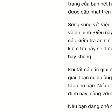
trạng của bạn hết h
được cập nhật trên 
Song song với việc 
và an ninh. Điều nà
các kiểm tra an nin
kiểm tra này sẽ đư
hay không.
Khi tất cả các gia
giai đoạn cuối cùng
tập cho bạn. Nếu b
định này, cùng với 
Nếu bạn đang chờ đợ