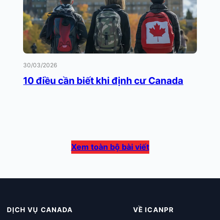
30/03/2026
10 điều cần biết khi định cư Canada
Xem toàn bộ bài viết
DỊCH VỤ CANADA
VỀ ICANPR