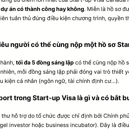
 dự án có thành công hay không
. Miễn là hồ sơ 
iên tuân thủ đúng điều kiện chương trình, quyền 
iêu người có thể cùng nộp một hồ sơ Sta
 hành,
tối đa 5 đồng sáng lập
có thể cùng nộp hồ s
nhiên, mỗi đồng sáng lập phải đóng vai trò thiết 
 kiện cá nhân (ngôn ngữ, tài chính định cư…).
port trong Start-up Visa là gì và có bắt
 thư hỗ trợ do tổ chức được chỉ định bởi Chính p
ngel investor hoặc business incubator). Đây là điều