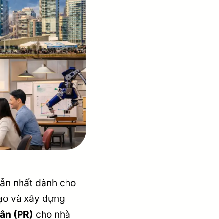
dẫn nhất dành cho
ạo và xây dựng
ân (PR)
cho nhà