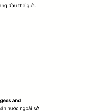
àng đầu thế giới.
ugees and
hân nước ngoài sở