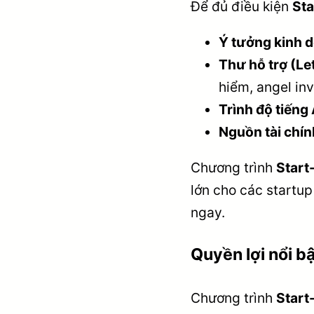
Để đủ điều kiện
Sta
Ý tưởng kinh 
Thư hỗ trợ (Le
hiểm, angel in
Trình độ tiếng
Nguồn tài chín
Chương trình
Start
lớn cho các startu
ngay.
Quyền lợi nổi b
Chương trình
Start