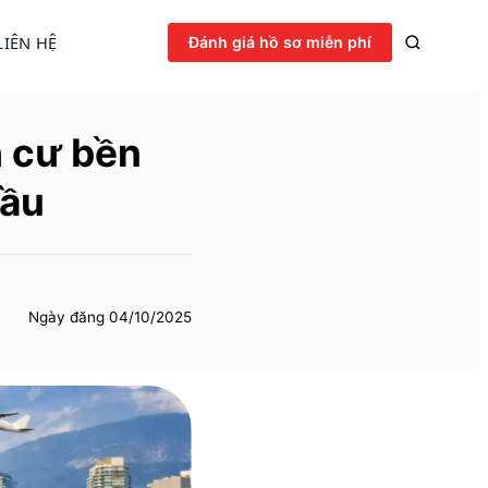
LIÊN HỆ
Đánh giá hồ sơ miễn phí
h cư bền
cầu
Ngày đăng
04/10/2025