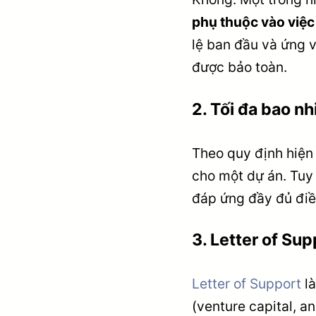
phụ thuộc vào việc
lệ ban đầu và ứng v
được bảo toàn.
2.
Tối đa bao nh
Theo quy định hiện
cho một dự án. Tuy 
đáp ứng đầy đủ điều
3.
Letter of Sup
Letter of Support
là
(venture capital, a