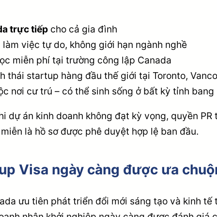
a trực tiếp
cho cả gia đình
làm việc tự do, không giới hạn ngành nghề
ọc miễn phí tại trường công lập Canada
h thái startup hàng đầu thế giới tại Toronto, Vanc
 nơi cư trú – có thể sinh sống ở bất kỳ tỉnh bang
hi dự án kinh doanh không đạt kỳ vọng, quyền PR 
 miễn là hồ sơ được phê duyệt hợp lệ ban đầu.
-up Visa ngày càng được ưa chu
a ưu tiên phát triển đổi mới sáng tạo và kinh tế tr
oanh nhân khởi nghiệp ngày càng được đánh giá ca