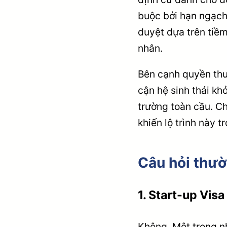
buộc bởi hạn ngạch
duyệt dựa trên tiềm
nhân.
Bên cạnh quyền thư
cận hệ sinh thái kh
trường toàn cầu. Ch
khiến lộ trình này 
Câu hỏi thư
1.
Start-up Visa
Không. Một trong n