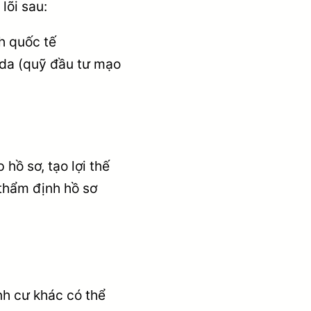
lõi sau:
h quốc tế
ada (quỹ đầu tư mạo
hồ sơ, tạo lợi thế
thẩm định hồ sơ
nh cư khác có thể