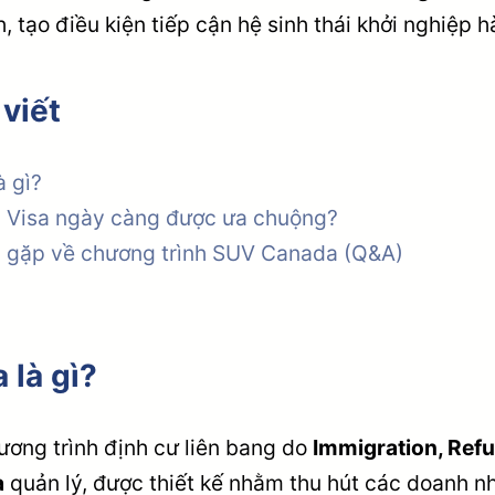
, tạo điều kiện tiếp cận hệ sinh thái khởi nghiệp h
 viết
à gì?
p Visa ngày càng được ưa chuộng?
g gặp về chương trình SUV Canada (Q&A)
 là gì?
ương trình định cư liên bang do
Immigration, Ref
a
quản lý, được thiết kế nhằm thu hút các doanh n