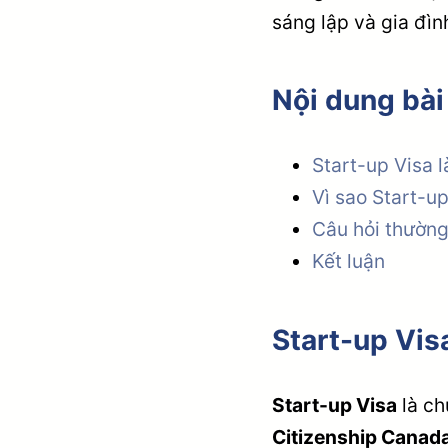
sáng lập và gia đình
Nội dung bài
Start-up Visa l
Vì sao Start-u
Câu hỏi thườn
Kết luận
Start-up Visa
Start-up Visa
là ch
Citizenship Canad