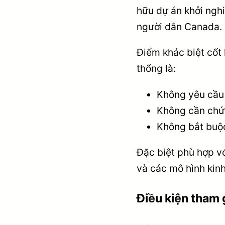
hữu dự án khởi nghi
người dân Canada.
Điểm khác biệt cốt 
thống là:
Không yêu cầu 
Không cần chứ
Không bắt buộc
Đặc biệt phù hợp vớ
và các mô hình kin
Điều kiện tham 