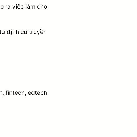
o ra việc làm cho
tư định cư truyền
h, fintech, edtech