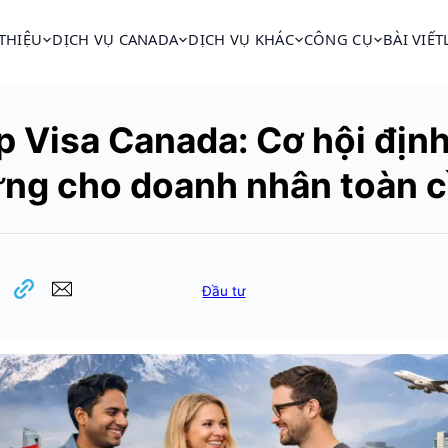
 THIỆU
DỊCH VỤ CANADA
DỊCH VỤ KHÁC
CÔNG CỤ
BÀI VIẾT
p Visa Canada: Cơ hội địn
ng cho doanh nhân toàn 
Đầu tư