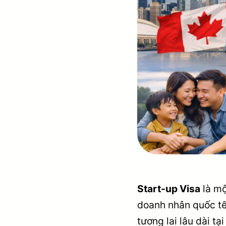
Start-up Visa
là mộ
doanh nhân quốc tế
tương lai lâu dài t