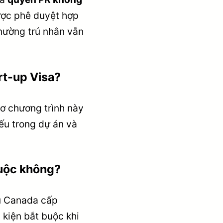
được phê duyệt hợp
thường trú nhân vẫn
rt-up Visa?
ơ chương trình này
yếu trong dự án và
 buộc không?
hủ Canada cấp
 kiện bắt buộc khi