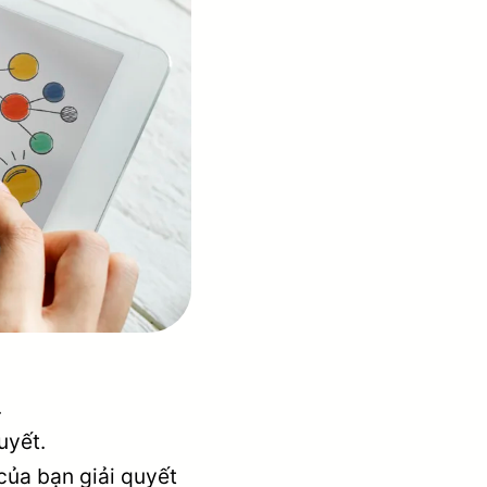
.
uyết.
của bạn giải quyết