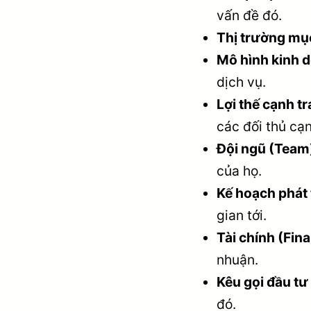
vấn đề đó.
Thị trường mục
Mô hình kinh 
dịch vụ.
Lợi thế cạnh t
các đối thủ cạn
Đội ngũ (Team
của họ.
Kế hoạch phát
gian tới.
Tài chính (Fina
nhuận.
Kêu gọi đầu tư
đó.