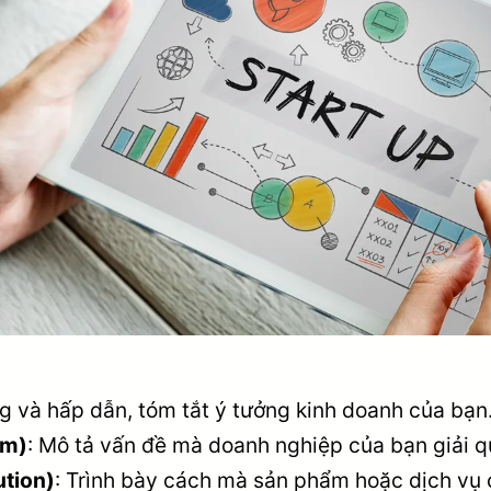
ng và hấp dẫn, tóm tắt ý tưởng kinh doanh của bạn
em)
: Mô tả vấn đề mà doanh nghiệp của bạn giải q
ution)
: Trình bày cách mà sản phẩm hoặc dịch vụ 