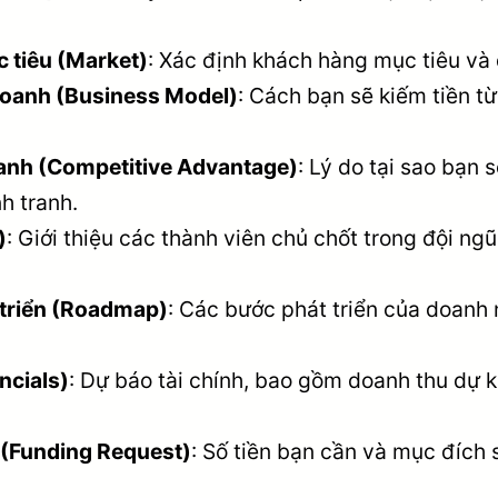
 tiêu (Market)
: Xác định khách hàng mục tiêu và 
doanh (Business Model)
: Cách bạn sẽ kiếm tiền 
ranh (Competitive Advantage)
: Lý do tại sao bạn 
h tranh.
)
: Giới thiệu các thành viên chủ chốt trong đội n
 triển (Roadmap)
: Các bước phát triển của doanh 
ncials)
: Dự báo tài chính, bao gồm doanh thu dự kiế
 (Funding Request)
: Số tiền bạn cần và mục đích 