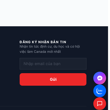
ĐĂNG KÝ NHẬN BẢN TIN
Nhận tin tức định cư, du học và cơ hội
việc làm Canada mới nhất