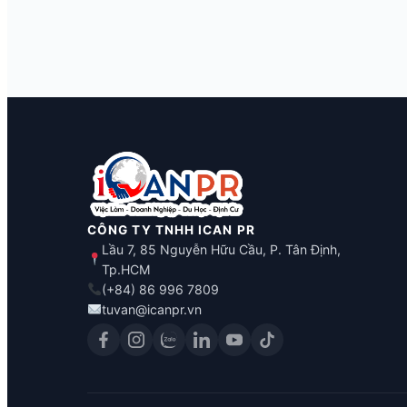
CÔNG TY TNHH ICAN PR
Lầu 7, 85 Nguyễn Hữu Cầu, P. Tân Định,
Tp.HCM
(+84) 86 996 7809
tuvan@icanpr.vn