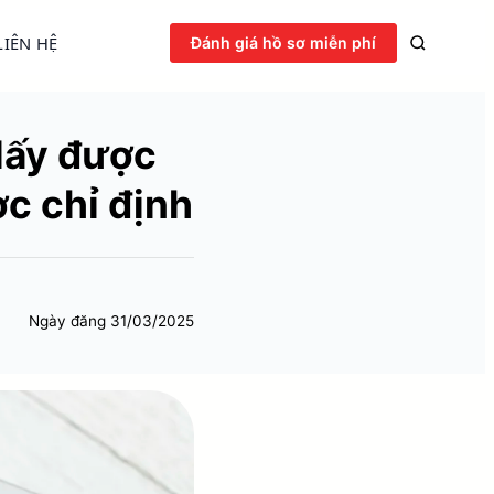
LIÊN HỆ
Đánh giá hồ sơ miễn phí
 lấy được
ơc chỉ định
Ngày đăng
31/03/2025