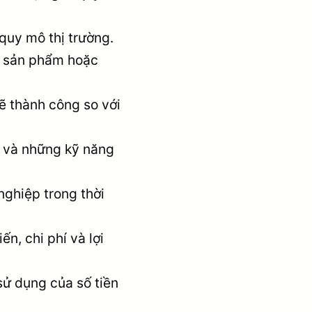
quy mô thị trường.
từ sản phẩm hoặc
sẽ thành công so với
gũ và những kỹ năng
nghiệp trong thời
n, chi phí và lợi
sử dụng của số tiền