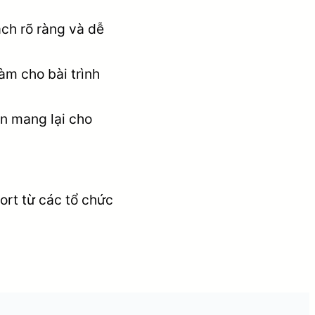
ách rõ ràng và dễ
àm cho bài trình
ạn mang lại cho