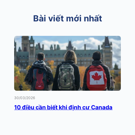
Bài viết mới nhất
30/03/2026
10 điều cần biết khi định cư Canada