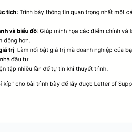
c tích
: Trình bày thông tin quan trọng nhất một c
nh và biểu đồ
: Giúp minh họa các điểm chính và l
nh động hơn.
iá trị
: Làm nổi bật giá trị mà doanh nghiệp của b
nhà đầu tư.
ện tập nhiều lần để tự tin khi thuyết trình.