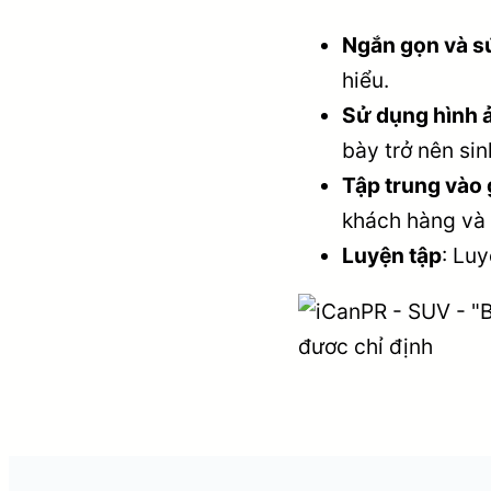
Ngắn gọn và sú
hiểu.
Sử dụng hình ả
bày trở nên si
Tập trung vào g
khách hàng và 
Luyện tập
: Luy