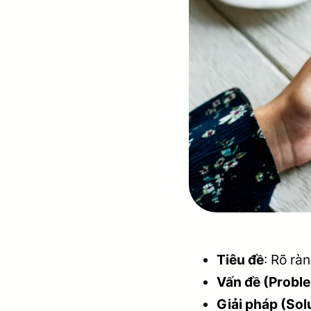
Tiêu đề
: Rõ rà
Vấn đề (Probl
Giải pháp (Sol