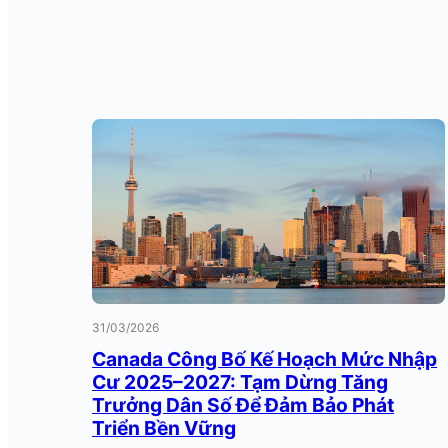
31/03/2026
Canada Công Bố Kế Hoạch Mức Nhập
Cư 2025–2027: Tạm Dừng Tăng
Trưởng Dân Số Để Đảm Bảo Phát
Triển Bền Vững