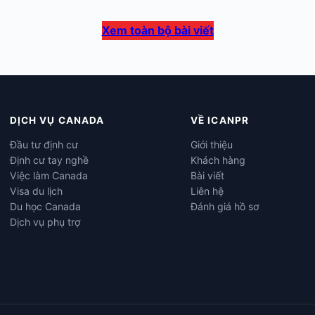
Xem toàn bộ bài viết
DỊCH VỤ CANADA
VỀ ICANPR
Đầu tư định cư
Giới thiệu
Định cư tay nghề
Khách hàng
Việc làm Canada
Bài viết
Visa du lịch
Liên hệ
Du học Canada
Đánh giá hồ sơ
Dịch vụ phụ trợ