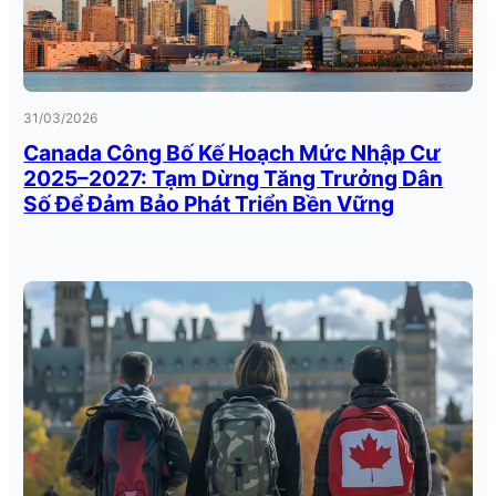
31/03/2026
Canada Công Bố Kế Hoạch Mức Nhập Cư
2025–2027: Tạm Dừng Tăng Trưởng Dân
Số Để Đảm Bảo Phát Triển Bền Vững