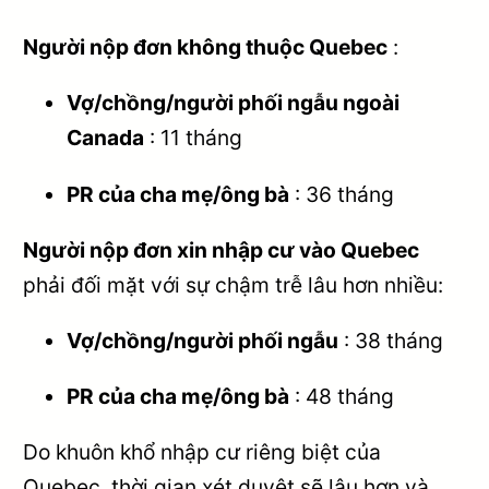
Người nộp đơn không thuộc Quebec
:
Vợ/chồng/người phối ngẫu ngoài
Canada
: 11 tháng
PR của cha mẹ/ông bà
: 36 tháng
Người nộp đơn xin nhập cư vào Quebec
phải đối mặt với sự chậm trễ lâu hơn nhiều:
Vợ/chồng/người phối ngẫu
: 38 tháng
PR của cha mẹ/ông bà
: 48 tháng
Do khuôn khổ nhập cư riêng biệt của
Quebec, thời gian xét duyệt sẽ lâu hơn và