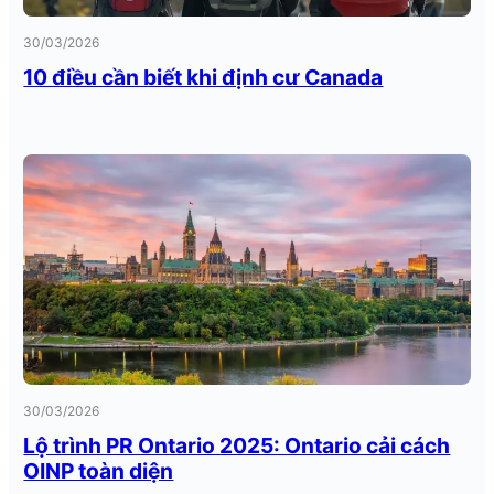
30/03/2026
10 điều cần biết khi định cư Canada
30/03/2026
Lộ trình PR Ontario 2025: Ontario cải cách
OINP toàn diện