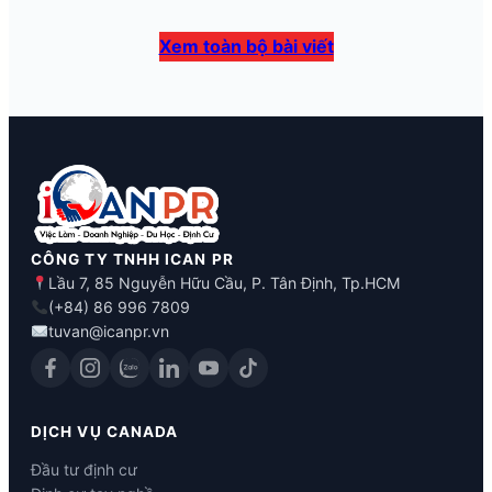
Xem toàn bộ bài viết
CÔNG TY TNHH ICAN PR
Lầu 7, 85 Nguyễn Hữu Cầu, P. Tân Định, Tp.HCM
(+84) 86 996 7809
tuvan@icanpr.vn
DỊCH VỤ CANADA
Đầu tư định cư