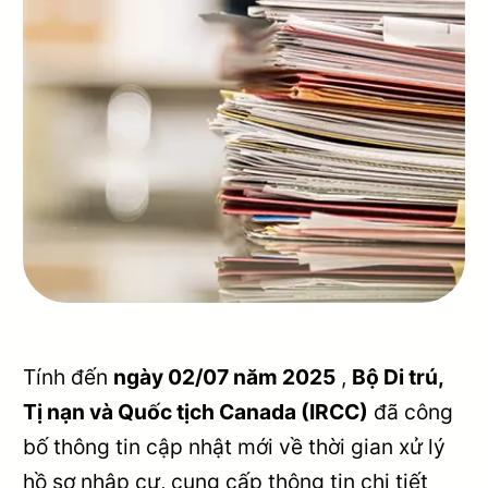
Tính đến
ngày 02/07 năm 2025
,
Bộ Di trú,
Tị nạn và Quốc tịch Canada (IRCC)
đã công
bố thông tin cập nhật mới về thời gian xử lý
hồ sơ nhập cư, cung cấp thông tin chi tiết